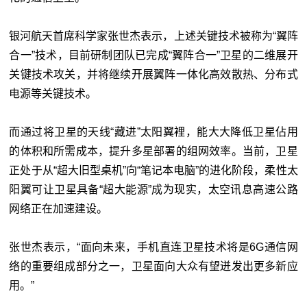
银河航天首席科学家张世杰表示，上述关键技术被称为“翼阵
合一”技术，目前研制团队已完成“翼阵合一”卫星的二维展开
关键技术攻关，并将继续开展翼阵一体化高效散热、分布式
电源等关键技术。
而通过将卫星的天线“藏进”太阳翼裡，能大大降低卫星佔用
的体积和所需成本，提升多星部署的组网效率。当前，卫星
正处于从“超大旧型桌机”向“笔记本电脑”的进化阶段，柔性太
阳翼可让卫星具备“超大能源”成为现实，太空讯息高速公路
网络正在加速建设。
张世杰表示，“面向未来，手机直连卫星技术将是6G通信网
络的重要组成部分之一，卫星面向大众有望迸发出更多新应
用。”