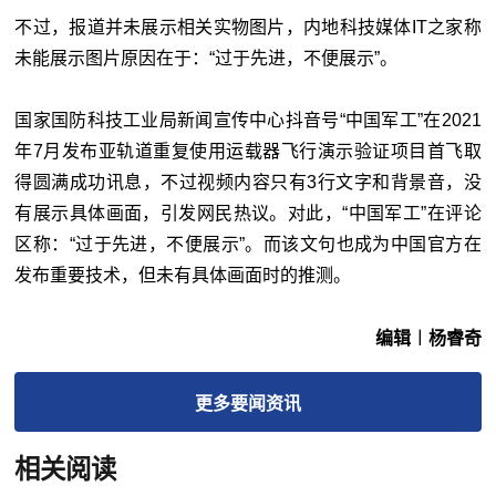
不过，报道并未展示相关实物图片，内地科技媒体IT之家称
未能展示图片原因在于：“过于先进，不便展示”。
国家国防科技工业局新闻宣传中心抖音号“中国军工”在2021
年7月发布亚轨道重复使用运载器飞行演示验证项目首飞取
得圆满成功讯息，不过视频内容只有3行文字和背景音，没
有展示具体画面，引发网民热议。对此，“中国军工”在评论
区称：“过于先进，不便展示”。而该文句也成为中国官方在
发布重要技术，但未有具体画面时的推测。
编辑︱杨睿奇
更多
要闻
资讯
相关阅读