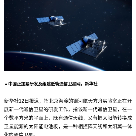
▲中国正加紧研发及组建低轨通信卫星网。新华社
新华社12日报道，指北京海淀的银河航天方舟实验室正在开
展新一代通信卫星的研发工作，指该新一代通信卫星，在一
个数平方米的平面上，既有通信天线，又有把太阳能转换成
卫星能源的太阳能电池板，是一种相控阵天线和太阳翼一体
化的通信卫星。