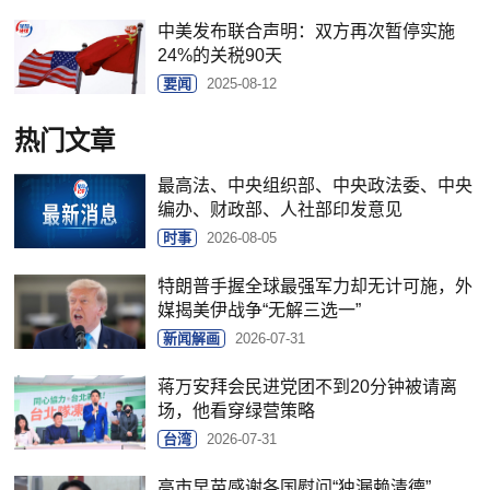
中美发布联合声明：双方再次暂停实施
24%的关税90天
要闻
2025-08-12
热门文章
最高法、中央组织部、中央政法委、中央
编办、财政部、人社部印发意见
时事
2026-08-05
特朗普手握全球最强军力却无计可施，外
媒揭美伊战争“无解三选一”
新闻解画
2026-07-31
蒋万安拜会民进党团不到20分钟被请离
场，他看穿绿营策略
台湾
2026-07-31
高市早苗感谢各国慰问“独漏赖清德”