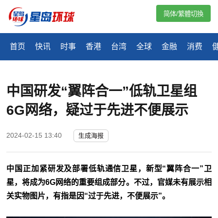
简体/繁體切換
首页
快讯
时事
香港
台湾
全球
金融
消费
中国研发“翼阵合一”低轨卫星组
6G网络，疑过于先进不便展示
2024-02-15 13:40
生成海报
中国正加紧研发及部署低轨通信卫星，新型“翼阵合一”卫
星，将成为6G网络的重要组成部分。不过，官媒未有展示相
关实物图片，有指是因“过于先进，不便展示”。