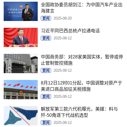
全国政协委员胡剑江：为中国汽车产业出
海建言
要闻
2025-08-20
习近平同巴西总统卢拉通电话
要闻
2025-08-12
中国商务部：对28家美国实体，暂停或停
止管制管控措施
要闻
2025-08-12
8月12日12时01分起，中国调整对原产于
美进口商品加征关税措施
要闻
2025-08-12
解放军第三款六代机曝光，美媒：料与
歼-50角逐下代战机选型
要闻
2025-08-12