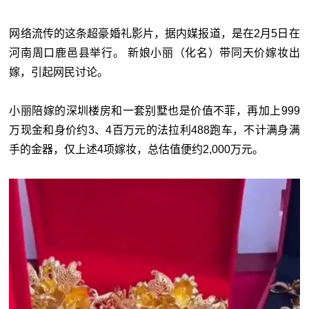
网络流传的这条超豪婚礼影片，据内媒报道，是在2月5日在
河南周口鹿邑县举行。 新娘小丽（化名）带同天价嫁妆出
嫁，引起网民讨论。
小丽陪嫁的深圳楼房和一套别墅也是价值不菲，再加上999
万现金和身价约3、4百万元的法拉利488跑车，不计满身满
手的金器，仅上述4项嫁妆，总估值便约2,000万元。