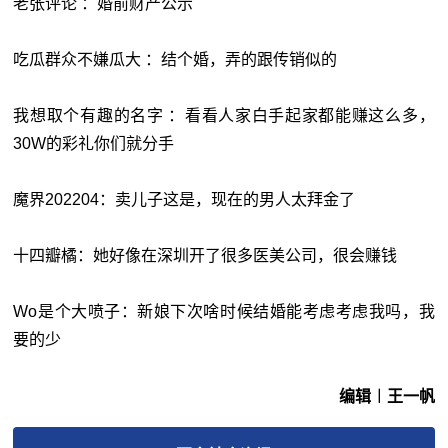
老张评论 ：婚前财产公示
吃瓜群众不嫌瓜大 ：结个婚，弄的跟传销似的
我想取个有趣的名字 ：看看人家白手起家都能赚这么多，
30W的彩礼你们就分手
魔界202204：卖儿子这是，现在的男人太拜金了
十四瓣橘：她好像在深圳开了很多医美公司，很会赚钱
Wo是个大喷子：新娘下次啥时候结婚能考虑考虑我吗，我
要的少
编辑︱王一帆