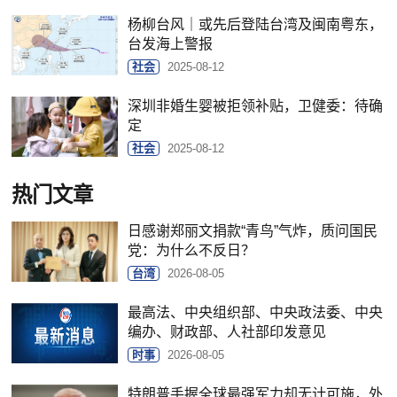
杨柳台风｜或先后登陆台湾及闽南粤东，
台发海上警报
社会
2025-08-12
深圳非婚生婴被拒领补贴，卫健委：待确
定
社会
2025-08-12
热门文章
日感谢郑丽文捐款“青鸟”气炸，质问国民
党：为什么不反日？
台湾
2026-08-05
最高法、中央组织部、中央政法委、中央
编办、财政部、人社部印发意见
时事
2026-08-05
特朗普手握全球最强军力却无计可施，外