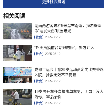
更多
社会
资讯
相关阅读
湖南两游客越栏5米瀑布滑落，撞岩壁堕
潭“毫发未伤”原因曝光
社会
2025-08-12
“外卖员摸前台姑娘的脸”，警方介入
社会
2025-08-12
成都世运会｜意29岁运动员定向比赛昏迷
入院，抢救无效不幸离世
社会
2025-08-12
19岁男开车多次撞击单车男，叫嚣：没人
治你，00后治你
社会
2025-08-12