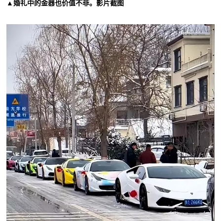
▲婚礼中的金器也价值不菲。影片截图