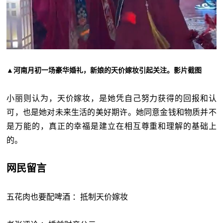
▲河南月初一场豪华婚礼，新娘的天价嫁妆引起关注。影片截图
小丽则认为，天价嫁妆，是她凭自己努力获得的回报和认
可，也是她对未来生活的美好期许。她同意金钱和物质并不
是万能的，真正的幸福是建立在相互尊重和理解的基础上
的。
网民留言
五花肉也要配啤酒 ：抵制天价嫁妆