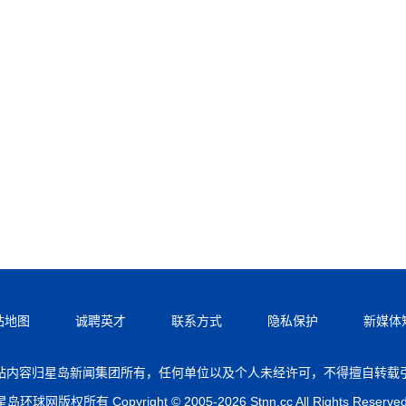
站地图
诚聘英才
联系方式
隐私保护
新媒体
站内容归星岛新闻集团所有，任何单位以及个人未经许可，不得擅自转载
星岛环球网版权所有 Copyright © 2005-2026 Stnn.cc All Rights Reserved