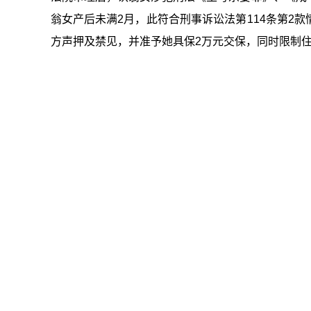
翁女产后未满2月，此符合刑事诉讼法第114条第2
方声押及禁见，并准予她具保2万元交保，同时限制