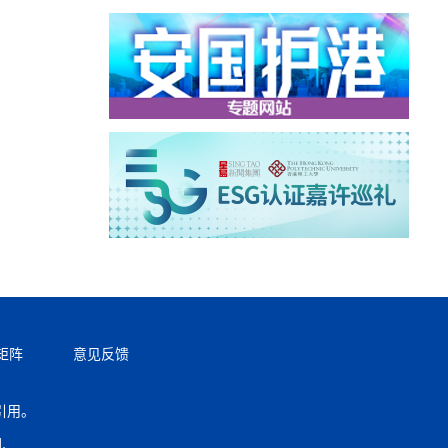
矩阵
意见反馈
引用。
返回顶部
.