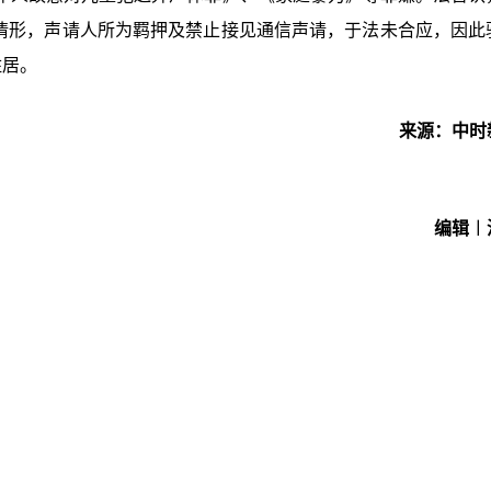
款情形，声请人所为羁押及禁止接见通信声请，于法未合应，因此
住居。
来源：中时
编辑︱