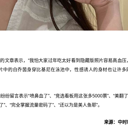
”
的文章表示，
“
我怕大家过年吃太好看到隐藏版照片容易高血压
片中的白乔茵身穿比基尼在泳池中，性感诱人的身材也让许多
纷纷留言表示“喷鼻血了”、“竞选看板用这张多5000票”、“美翻了
了”、“完全掌握流量密码了”、“还以为是美人鱼耶”。
来源：中时