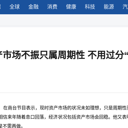
湾
全球
金融
消费
健康
科技
能源
汽
市场不振只属周期性 不用过分
日）在商台节目表示，现时资产市场的状况未如理想，只是周期性
相信来年随着息口回落，经济状况包括资产市场会回稳。他又表
是不需再做。