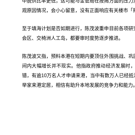
中脱供比率更低，这可能与金管局在按揭方面的压力
观原因情况，会小心留意，没有正面响应有关楼市「
至于填海计划是否如期进行，陈茂波重申目前各项研
会区、交椅洲人工岛，都要审时度势逐步推进。
陈茂波又指，预料本港在短期内要顶住外围挑战、巩
间内大幅增长并不现实。他指政府推动经济发展时
错，有逾10万名人才申请来港，当中有数万人已经
举家来港定居，相信有助升本地发展的竞争力和能力