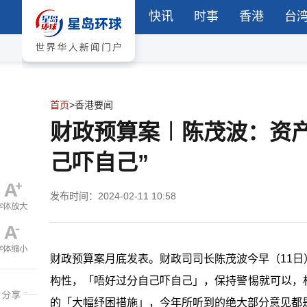
快讯
时事
香港
台
首页
>
香港要闻
财政预算案︱陈茂波：资产
己吓自己”
发布时间：2024-02-11 10:58
财政预算案月底发表。财政司司长陈茂波今早（11
构性，「唔好过分自己吓自己」，保持警惕就可以，
的「大幅纾困措施」，今年所听到的绝大部分意见都