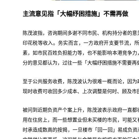
主流意见指「大幅纾困措施」不需再做
陈茂波指，咨询期间多谢不同市民、机构持分者的意
印花税等收入。务实而言，一方政府开支要节流，
素，如市民百姓负担能力等，也不能影响本港竞争力
分的意见都认为，过往一些「大幅纾困措施不需要再
至于公共服务收费，陈茂波认为很难一概而论，因为
现时收费可收回多少成本、上次调整是何时、顾及市
被问到近期负资产个案上升，陈茂波表示政府一直都
用在住房上，而一些想置业但未买楼的市民，可能又
时承造成数高的按揭，一旦楼市「回一回」易成负资产