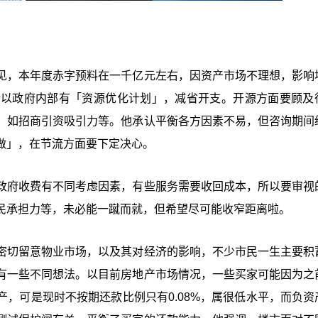
见，本年度赤字预料在一千亿元左右，因资产市场不理想，影响
所以政府内部有「资源优化计划」，减省开支。开源方面要顾及
，如招商引资吸引力等。他承认平衡各方因素不易，但咨询期间
做」，在节流方面要下定决心。
政府收费有不同考虑因素，有些服务需要收回成本，所以要审视
民承担力等，未必能一蹴而就，但希望尽可能收窄距离啦。
密切留意物业市场，以及其对经济的影响，不少市民一生主要积
有一些不同想法。以目前房地产市场情况，一些买家可能因为之
，可是现时不按期还款比例只有0.08%，属很低水平，而负资