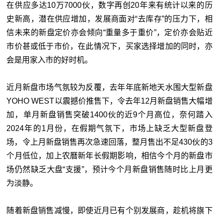
在供应多达10万7000伙，数字再创20年来有统计以来的历
史新高，潜在供应增加，发展商面对“去库存”的压力下，相
信未来的新盘定价亦会倾向“重量多于重价”，定价亦会贴近
市价甚或低于市价，在此情况下，买家选择增加的同时，亦
会是用家入市的好时机。
近月新盘市场气氛较为反覆，去年年底新地天水围大型新盘
YOHO WEST以震撼价推售下，令去年12月新盘销售大幅增
加，单月新盘销售突破1400伙的近9个月高位，奈何踏入
2024年的1月份，在假期气氛下，市场上缺乏大型新盘登
场，令上月新盘销售再次急速回落，整月售出不足430伙的3
个月低位，加上农曆新年长假期影响，相信今个月的新盘市
场仍然缺乏大盘“支援”，预计今个月新盘销售随时比上月更
为淡静。
随着新盘销售减慢，即使近月已有个别发展商，趁机将旗下