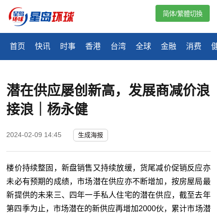
简体/繁體切換
首页
快讯
时事
香港
台湾
全球
金融
消费
潜在供应屡创新高，发展商减价浪
接浪｜杨永健
2024-02-09 14:45
生成海报
楼价持续整固，新盘销售又持续放缓，货尾减价促销反应亦
未必有预期的成绩，市场潜在供应亦不断增加，按房屋局最
新提供的未来三、四年一手私人住宅的潜在供应，截至去年
第四季为止，市场潜在的新供应再增加2000伙，累计市场潜