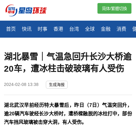
简体/繁體切換
首页
快讯
时事
香港
台湾
全球
金融
消费
湖北暴雪｜气温急回升长沙大桥逾
20车，遭冰柱击破玻璃有人受伤
2024-02-08 13:38
生成海报
湖北武汉早前经历特大暴雪后，昨日（7日）气温突回升，
逾20辆汽车驶经长沙大桥时，遭桥樑融脱的冰柱打中，部份
汽车挡风玻璃被击穿大洞，有人受伤。