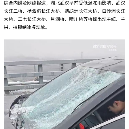
综合内媒及网络报道，湖北武汉早前受低温冻雨影响，武汉
长江二桥、杨泗港长江大桥、鹦鹉洲长江大桥、白沙洲长江
大桥、二七长江大桥、月湖桥、晴川桥等桥樑出现主缆、主
拱、拉锁结冰凌现象。