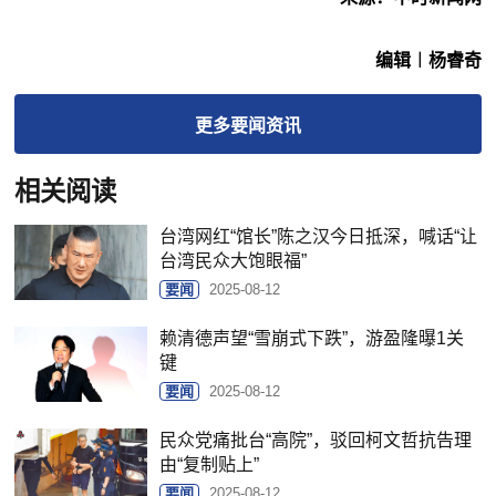
编辑︱杨睿奇
更多
要闻
资讯
相关阅读
台湾网红“馆长”陈之汉今日抵深，喊话“让
台湾民众大饱眼福”
要闻
2025-08-12
赖清德声望“雪崩式下跌”，游盈隆曝1关
键
要闻
2025-08-12
民众党痛批台“高院”，驳回柯文哲抗告理
由“复制贴上”
要闻
2025-08-12