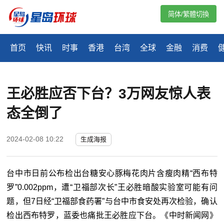
简体/繁體切換
首页
快讯
时事
香港
台湾
全球
金融
消费
王必胜应否下台？3万网友惊人表
态全倒了
2024-02-08 10:22
生成海报
台中市日前公布检出台糖安心豚梅花肉片含瘦肉精“西布特
罗”0.002ppm，遭“卫福部次长”王必胜暗酸实验室可能有问
题，但7日经“卫福部食药署”与台中市食安处再次检验，确认
检出西布特罗，蓝委也痛批王必胜应下台。《中时新闻网》