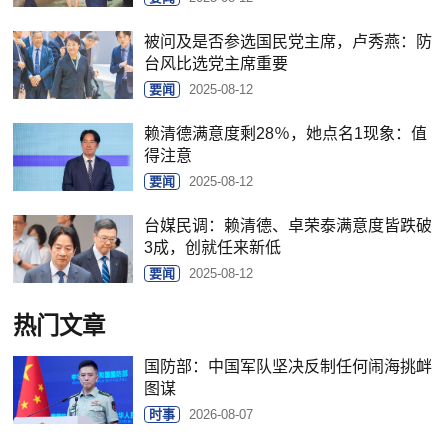
被问及是否参选国民党主席，卢秀燕：防
台风比选党主席重要
要闻
2025-08-12
赖清德满意度剩28％，她点名1现象：值
得注意
要闻
2025-08-12
台媒民调：赖清德、卓荣泰满意度皆跌破
3成，创就任来新低
要闻
2025-08-12
热门文章
国防部：中国军队坚决反制任何闹海挑衅
图谋
时事
2026-08-07