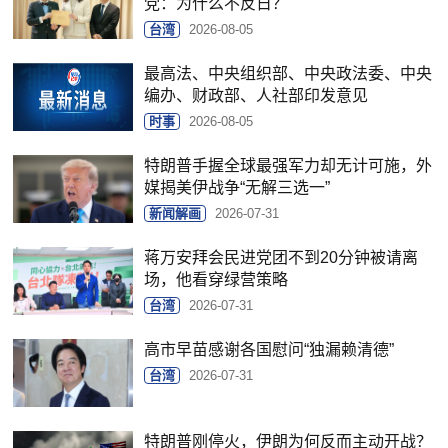
党：为什么不反日？
台湾
2026-08-05
最高法、中央组织部、中央政法委、中央
编办、财政部、人社部印发意见
时事
2026-08-05
特朗普手握全球最强军力却无计可施，外
媒揭美伊战争“无解三选一”
新闻解画
2026-07-31
蒋万安拜会民进党团不到20分钟被请离
场，他看穿绿营策略
台湾
2026-07-31
高市早苗感谢各国慰问“独漏赖清德”
台湾
2026-07-31
特朗普刚停火，伊朗为何反而主动开战？