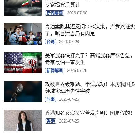
专家揭背后算计
新闻解画
2026-07-30
毒油案陈其迈怒问20%决策，卢秀燕证实
了，曝台湾当局有内鬼
台湾
2026-07-28
美军武器快打光了？高端武器库存告急，
专家最怕一事发生
新闻解画
2026-07-28
攻破世界级难题、申遗成功！本周我国多
领域实现历史性突破
时事
2026-07-26
香港知名女演员宣萱发声明：图是假的！
香港
2026-07-25