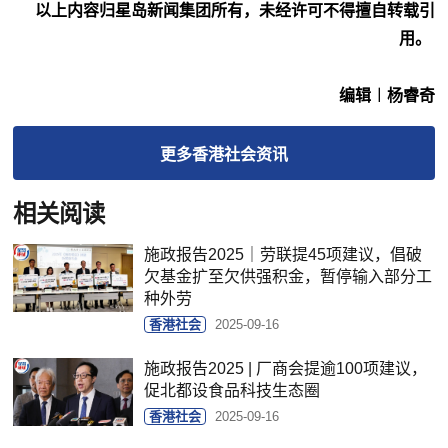
以上内容归星岛新闻集团所有，未经许可不得擅自转载引
用。
编辑︱杨睿奇
更多
香港社会
资讯
相关阅读
施政报告2025｜劳联提45项建议，倡破
欠基金扩至欠供强积金，暂停输入部分工
种外劳
香港社会
2025-09-16
施政报告2025 | 厂商会提逾100项建议，
促北都设食品科技生态圈
香港社会
2025-09-16