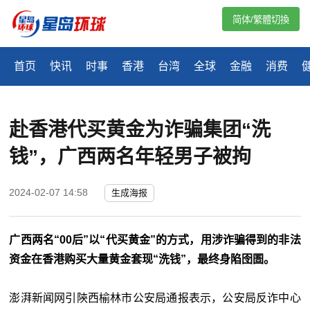
简体/繁體切換
首页
快讯
时事
香港
台湾
全球
金融
消费
赴香港代买黄金为诈骗集团“洗
钱”，广西两名年轻男子被拘
2024-02-07 14:58
生成海报
广西两名“00后”以“代买黄金”的方式，用涉诈骗得到的非法
资金在香港购买大量黄金套现“洗钱”，最终身陷囹圄。
澎湃新闻网引陝西榆林市公安局通报表示，公安局反诈中心