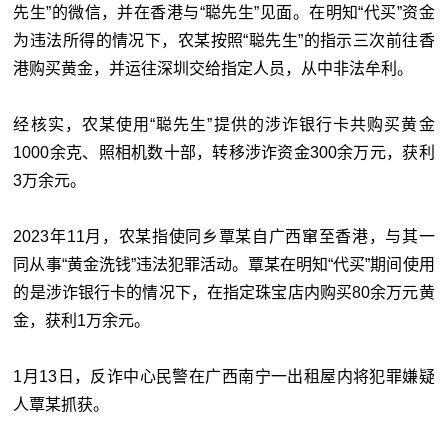
先生”的微信，并在香港与“聪先生”见面。在明知“代买”资金
为违法所得的情况下，农某按照“聪先生”的指示三次前往香
港购买黄金，并运往深圳交给指定人员，从中非法牟利。
经核实，农某使用“聪先生”提供的涉诈银行卡共购买黄金
1000余克、照相机数十部，转移涉诈资金300余万元，获利
3万余元。
2023年11月，农某指使同乡覃某自广西窜至香港，与其一
同从事“黄金洗钱”违法犯罪活动。覃某在明知“代买”期间使用
的是涉诈银行卡的情况下，在指定珠宝店内购买80余万元黄
金，获利1万余元。
1月13日，反诈中心民警在广西南宁一出租屋内将犯罪嫌疑
人覃某抓获。