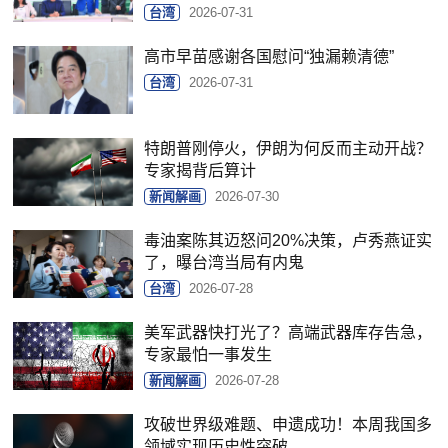
台湾
2026-07-31
高市早苗感谢各国慰问“独漏赖清德”
台湾
2026-07-31
特朗普刚停火，伊朗为何反而主动开战？
专家揭背后算计
新闻解画
2026-07-30
毒油案陈其迈怒问20%决策，卢秀燕证实
了，曝台湾当局有内鬼
台湾
2026-07-28
美军武器快打光了？高端武器库存告急，
专家最怕一事发生
新闻解画
2026-07-28
攻破世界级难题、申遗成功！本周我国多
领域实现历史性突破