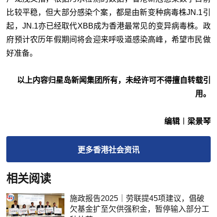
比较平稳，但大部分感染个案，都是由新变种病毒株JN.1引
起，JN.1亦已经取代XBB成为香港最常见的变异病毒株。政
府预计农历年假期间将会迎来呼吸道感染高峰，希望市民做
好准备。
以上内容归星岛新闻集团所有，未经许可不得擅自转载引
用。
编辑︱梁景琴
更多
香港社会
资讯
相关阅读
施政报告2025｜劳联提45项建议，倡破
欠基金扩至欠供强积金，暂停输入部分工