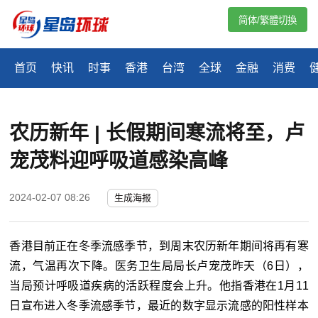
简体/繁體切換
首页
快讯
时事
香港
台湾
全球
金融
消费
农历新年 | 长假期间寒流将至，卢
宠茂料迎呼吸道感染高峰
2024-02-07 08:26
生成海报
香港目前正在冬季流感季节，到周末农历新年期间将再有寒
流，气温再次下降。医务卫生局局长卢宠茂昨天（6日），
当局预计呼吸道疾病的活跃程度会上升。他指香港在1月11
日宣布进入冬季流感季节，最近的数字显示流感的阳性样本