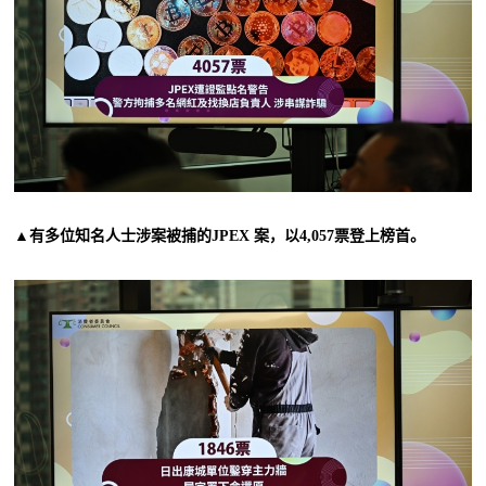
▲有多位知名人士涉案被捕的JPEX 案，以4,057票登上榜首。