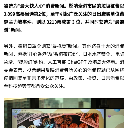
被选为“最大快人心”消费新闻。影响全港市民的垃圾征费以
3,899高票当选第2位；至于引起广泛关注的日出康城单位凿
穿主力墙事件，则以 3213票成第 3 位，并同时获选为“最离
谱”新闻。
另外，撤销口罩令则获“最抵赞”新闻。其他跻身十大的消费
新闻，包括“开心香港”及“香港夜缤纷”、日本水产禁令、电骗
急增、“掟彩虹”纠纷、人工智能 ChatGPT 及港岛大停电。消
委会表示，投票结果反映消费者所关心的消费议题已从围绕
疫情回复至非常多元化的范畴，由政策、投资、日常消费以
至科技趋势等都备受公众关注。