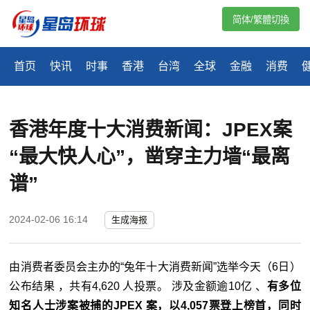
简体/繁體切換
首页
快讯
时事
香港
台湾
全球
金融
消费
香港年度十大消费新闻：JPEX案
“最大快人心”，凿穿主力墙“最离
谱”
2024-02-06 16:14
生成海报
由消费者委员会主办的“兔年十大消费新闻”选举今天（6日）
公布结果 ，共有4,620 人投票。 涉及金额逾10亿 、
有多位
知名人士涉案被捕的JPEX 案，以4,057票登上榜首，同时