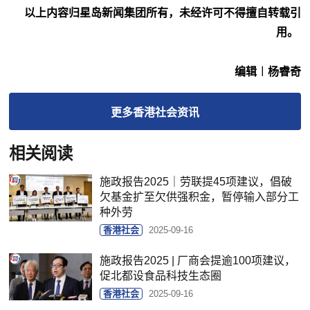
以上内容归星岛新闻集团所有，未经许可不得擅自转载引
用。
编辑︱杨睿奇
更多
香港社会
资讯
相关阅读
施政报告2025｜劳联提45项建议，倡破
欠基金扩至欠供强积金，暂停输入部分工
种外劳
香港社会
2025-09-16
施政报告2025 | 厂商会提逾100项建议，
促北都设食品科技生态圈
香港社会
2025-09-16