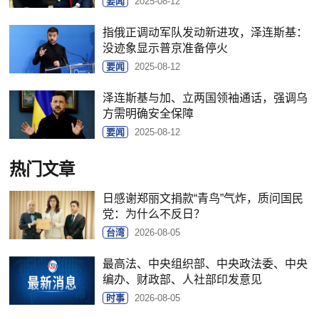
要闻
2025-08-12
指俄正调动军队发动新进攻，泽连斯基：
没迹象显示普京准备停火
要闻
2025-08-12
泽连斯基与加、立两国领袖通话，强调乌
方需明确安全保障
要闻
2025-08-12
热门文章
日感谢郑丽文捐款“青鸟”气炸，质问国民
党：为什么不反日？
台湾
2026-08-05
最高法、中央组织部、中央政法委、中央
编办、财政部、人社部印发意见
时事
2026-08-05