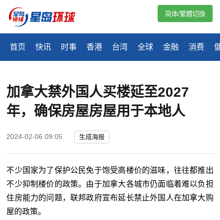
简体/繁體切換
首页
快讯
时事
香港
台湾
全球
金融
消费
加拿大禁外国人买楼延至2027
年，确保房屋房屋用于本地人
2024-02-06 09:05
生成海报
不少国家为了保护公民免于饱受高楼价的滋味，往往都推出
不少抑制楼价的政策。由于加拿大各城市仍面临着难以负担
住房能力的问题，联邦政府宣布延长禁止外国人在加拿大购
屋的政策。