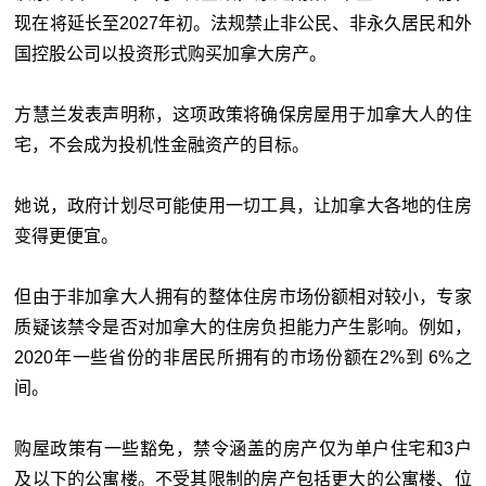
现在将延长至2027年初。法规禁止非公民、非永久居民和外
国控股公司以投资形式购买加拿大房产。
方慧兰发表声明称，这项政策将确保房屋用于加拿大人的住
宅，不会成为投机性金融资产的目标。
她说，政府计划尽可能使用一切工具，让加拿大各地的住房
变得更便宜。
但由于非加拿大人拥有的整体住房市场份额相对较小，专家
质疑该禁令是否对加拿大的住房负担能力产生影响。例如，
2020年一些省份的非居民所拥有的市场份额在2%到 6%之
间。
购屋政策有一些豁免，禁令涵盖的房产仅为单户住宅和3户
及以下的公寓楼。不受其限制的房产包括更大的公寓楼、位