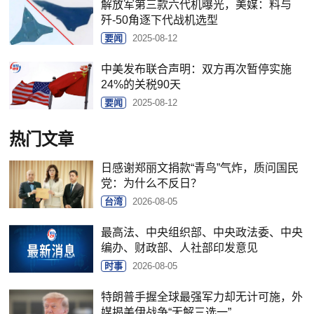
解放军第三款六代机曝光，美媒：料与
歼-50角逐下代战机选型
要闻
2025-08-12
中美发布联合声明：双方再次暂停实施
24%的关税90天
要闻
2025-08-12
热门文章
日感谢郑丽文捐款“青鸟”气炸，质问国民
党：为什么不反日？
台湾
2026-08-05
最高法、中央组织部、中央政法委、中央
编办、财政部、人社部印发意见
时事
2026-08-05
特朗普手握全球最强军力却无计可施，外
媒揭美伊战争“无解三选一”