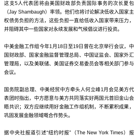
这支5人代表团将由美国财政部负责国际事务的次长夏包
（Jay Shambaugh）率领。他们也将讨论解决低收入国家主
权债务负担的方法，这些负担一直给低收入国家带来压力，
并阻碍其中一些国家对永续发展和气候倡议进行投资。
中美金融工作组今年1月18日至19日曾在北京举行会议，中
国财政部、国家金融监督管理总局、中国证监会、国家外汇
管理局，以及美联储、美国证券交易委员会等相关部门参与
会议。
国务院副总理、中美经贸中方牵头人何立峰1月会见美方代
表团时指出，中方愿意与美方共同落实好两国元首旧金山会
晤共识；双方应继续用好金融工作组机制，不断累积成果，
巩固发展金融领域嘅合作势头。
据中央社报道引述
“纽约时报”（The New York Times）
报