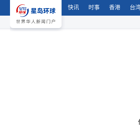
快讯
时事
香港
台