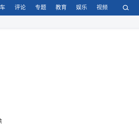
车
评论
专题
教育
娱乐
视频
除