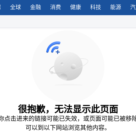
湾
全球
金融
消费
健康
科技
能源
汽
很抱歉，无法显示此页面
你点击进来的链接可能已失效，或页面可能已被移
可以到以下网站浏览其他内容。