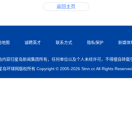
返回主页
站地图
诚聘英才
联系方式
隐私保护
新媒体
站内容归星岛新闻集团所有，任何单位以及个人未经许可，不得擅自转载
星岛环球网版权所有 Copyright © 2005-2026 Stnn.cc All Rights Reserved