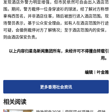
发现酒店外警力明显增强，但市民依然可自由出入酒店范
围。期间，警方截停一位身穿波衫的球迷，经了解对方称想
拿梅西签名，并非酒店住客，随后被放行进入酒店范围。现
场警员表示，基于公众安全理由，如有人在酒店范围外行迹
可疑，会循例截停对方了解情况；至于酒店范围内的安保，
则由酒店保安负责。
以上内容归星岛新闻集团所有，未经许可不得擅自转载引
用。
编辑︱叶金雅
更多
香港社会
资讯
相关阅读