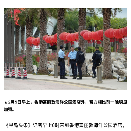
▲2月5日早上，香港富丽敦海洋公园酒店外，警力相比前一晚明显
加强。
《星岛头条》记者早上8时来到香港富丽敦海洋公园酒店，