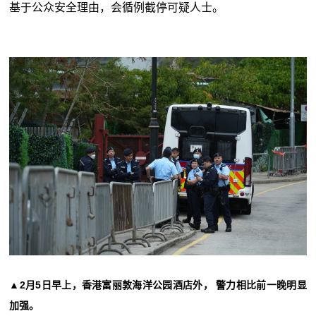
基于公众安全理由，会循例截停可疑人士。
▲2月5日早上，香港富丽敦海洋公园酒店外， 警力相比前一晚明显
加强。