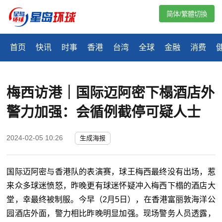
简体/繁體切換
首页
快讯
时事
香港
台湾
全球
金融
消费
梅西访港｜国际迈阿密下榻酒店外
警力加强：会循例截停可疑人士
2024-02-05 10:26
生成海报
国际迈阿密与香港队的表演赛，球王梅西最终没有出场，惹
来众多球迷愤怒，昨晚更有球迷怀疑冲入梅西下榻的酒店大
堂，幸最终被制服。今早（2月5日），在香港富丽敦海洋公
园酒店外面，警力相比昨晚明显加强。现场警务人员透露，