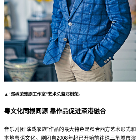
▲“邓树荣戏剧工作室”艺术总监邓树荣。
粤文化同根同源 靠作品促进深港融合
音乐剧团“演戏家族”作品的最大特色是糅合西方艺术形式和
本地粤语文化。剧团自2008年起已开始前往珠三角城市演