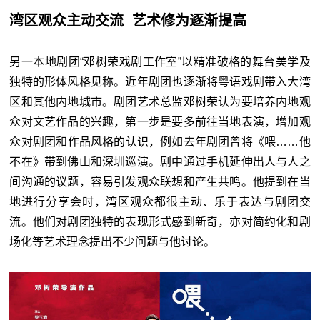
湾区观众主动交流 艺术修为逐渐提高
另一本地剧团“邓树荣戏剧工作室”以精准破格的舞台美学及
独特的形体风格见称。近年剧团也逐渐将粤语戏剧带入大湾
区和其他内地城市。剧团艺术总监邓树荣认为要培养内地观
众对文艺作品的兴趣，第一步是要多前往当地表演，增加观
众对剧团和作品风格的认识，例如去年剧团曾将《喂……他
不在》带到佛山和深圳巡演。剧中通过手机延伸出人与人之
间沟通的议题，容易引发观众联想和产生共鸣。他提到在当
地进行分享会时，湾区观众都很主动、乐于表达与剧团交
流。他们对剧团独特的表现形式感到新奇，亦对简约化和剧
场化等艺术理念提出不少问题与他讨论。