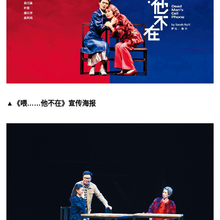
▲《喂……他不在》宣传海报