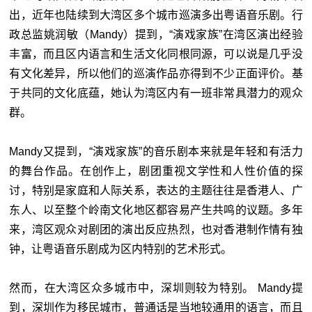
出，近年也陆续到大湾区多个城市巡演多出粤语音乐剧。行
政总监姚润敏（Mandy）提到，“演戏家族”在湾区演出经验
丰富，而且区内语言和生活文化同根同源，可以说是几乎没
有文化差异，所以他们的巡演作品亦得到不少正面评价。基
于共同的文化底蕴，她认为湾区内有一班非常具潜力的观众
群。
Mandy又提到，“演戏家族”的音乐剧本来就是年轻和有活力
的舞台作品。在创作上，剧团重视文学性和人性价值的探
讨，特别是家庭和人际关系，表达的主题往往是香港人、广
东人、以至整个岭南文化地区都容易产生共鸣的议题。多年
来，湾区观众对剧团的演出反应热烈，也对香港制作情有独
钟，让粤语音乐剧成为区内特别的艺术形式。
然而，在大湾区众多城市中，深圳则较为特别。 Mandy提
到，深圳作为移民城市，普通话是当地较通用的语言，而且