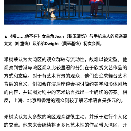
▲《喂……他不在》女主角Jean（黎玉清饰）与手机主人的母亲高
太太（叶童饰）及弟弟Dwight（黄珏基饰）初次会面。
邓树荣认为大湾区的观众群较有流动性，故难以被定型。他
观察到香港与湾区观众比较显著的分别在于欣赏文艺作品的
方式和态度。对于有艺术背景的观众，他们会追求舞台艺术
背后的意义，例如会在演后座谈会探讨简约美学和形体剧场
的内容，并试图对剧中的艺术语言找出一个确切的答案。相
反，上海、北京和香港的观众则较了解艺术语言是多元的。
邓树荣认为大多数的湾区观众都很主动，并乐于进行个人化
的交流。他未来会继续将更多具艺术性的作品带入湾区，开