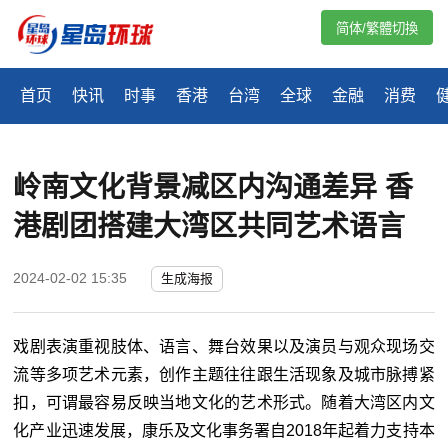
简体/繁體切換
首页
快讯
时事
香港
台湾
全球
金融
消费
岭南文化背景减区内沟通差异 香
港剧团搭建大湾区共同艺术语言
2024-02-02 15:35
生成海报
戏剧表演重视肢体、语言、舞台效果以及演员与观众现场交
流等多项艺术元素，创作主题往往跟生活现象及城市脉搏紧
扣，可谓最容易反映当地文化的艺术形式。随着大湾区内文
化产业迅速发展，康乐及文化事务署自2018年起着力支持本