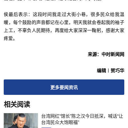
侯最后表示：这段时间我走过大街小巷，很多民众给我温
暖，每个鼓励的声音都记在心里，明天我就会卷起我的袖子
上工，不辜负人民期待，再度给大家深深一鞠躬，感谢大家
疼爱。
来源：中时新闻网
编辑︱贺巧华
更多
要闻
资讯
相关阅读
台湾网红“馆长”陈之汉今日抵深，喊话“让
台湾民众大饱眼福”