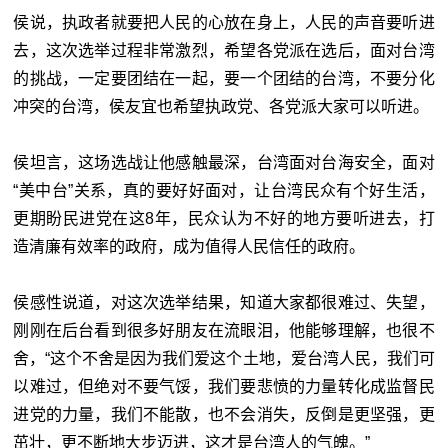
侯说，执政者就要把人民的心放在身上，人民的声音要听进
去，这次选举过程非常激烈，希望各党派在选后，面对台湾
的挑战，一定要团结在一起，要一个团结的台湾，不要分化
冲突的台湾，侯友宜也希望执政党、各党派大家可以听进。
侯坦言，这场选战让他感触最深，台湾面对台海安全，面对
“美中台”关系，真的要好好面对，让台湾民众有个好生活，
更期盼民进党在这8年，民众认为不好的地方要听进去，打
造清廉有效率的政府，成为值得人民信任的政府。
侯感性说道，对这次选举结果，知道大家都很难过、失望，
刚刚在后台看到很多好朋友在流眼泪，他能够理解，也很不
舍，“这个不舍是因为我们爱这个土地，爱台湾人民，我们可
以难过，但绝对不要气馁，我们要悲愤的力量转化成监督民
进党的力量，我们不能散，也不会消失，反倒是更坚强，更
茁壮，更不断地大步迈进，这才是台湾人的气魄。”