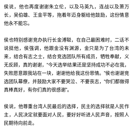
侯说，他也再度谢谢朱立伦，以及马英九，连战以及萧万
长，吴伯雄、王金平等，拖着年迈身躯给他鼓励，这份情意
他永不能忘。
侯也特别感谢竞办执行长金溥聪，在自己最困难时，二话不
说挺他，侯强调，他跟金没有渊源，金只是为了台湾的未
来，结合有志之士，结合竞选团队所有成员，牺牲奉献，义
无反顾，真的谢谢，“今天选举结果还是坚持成功不必在我，
失败愿意跟我站在一块，谢谢他给我这份恩情。”侯也谢谢竞
选团队幕僚，并鼓励大家不要哭泣、不要丧志，“你们都做得
真棒真好，有你们真的很感谢”。
侯说，他尊重台湾人民最后的选择，民主的选择就是人民作
主，人民决定就要面对人民，要好好听进人民声音，按照人
民期待向前走。