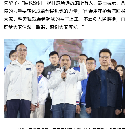
失望了。”侯也感谢一起打这场选战的所有人，最后表示，悲
愤的力量要转化成监督民进党的力量，“他会用守护台湾回报
大家，明天我就会卷起我的袖子上工，不辜负人民期待，再
度给大家深深一鞠躬，感谢大家疼爱。”