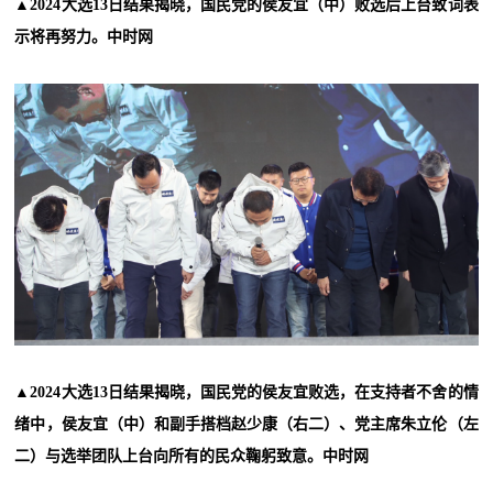
▲2024大选13日结果揭晓，国民党的侯友宜（中）败选后上台致词表
示将再努力。中时网
▲2024大选13日结果揭晓，国民党的侯友宜败选，在支持者不舍的情
绪中，侯友宜（中）和副手搭档赵少康（右二）、党主席朱立伦（左
二）与选举团队上台向所有的民众鞠躬致意。中时网