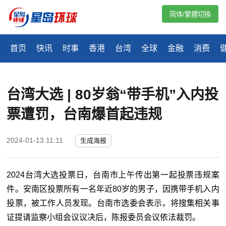
简体/繁體切換
首页
快讯
时事
香港
台湾
全球
金融
消费
台湾大选 | ​80岁翁“带手机”入内投
票遭罚，台南爆首起违规
2024-01-13 11:11
生成海报
2024台湾大选投票日，台南市上午传出第一起投票违规案
件。安南区投票所有一名年近80岁的男子，因携带手机入内
投票，被工作人员发现。台南市选委会表示，将搜集相关事
证提请监察小组会议议决后，陈报委员会议依法裁罚。