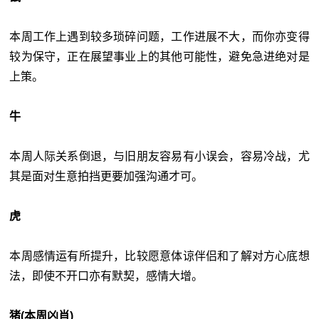
本周工作上遇到较多琐碎问题，工作进展不大，而你亦变得
较为保守，正在展望事业上的其他可能性，避免急进绝对是
上策。
牛
本周人际关系倒退，与旧朋友容易有小误会，容易冷战，尤
其是面对生意拍挡更要加强沟通才可。
虎
本周感情运有所提升，比较愿意体谅伴侣和了解对方心底想
法，即使不开口亦有默契，感情大增。
猪(本周凶肖)