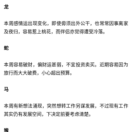
龙
本周感情运出现变化，即使毋须出外公干，也常常因事离家
及夜归，容易惹上桃花，而伴侣亦觉得遭受冷落。
蛇
本周容易破财，偏财运甚弱，不宜投资卖买。近期容易因为
旅行而大大破费，小心超出预算。
马
本周有新想法涌现，突然想转工作另谋发展，不过现有工作
其实仍有发展空间，下决定前要考虑清楚。
猴