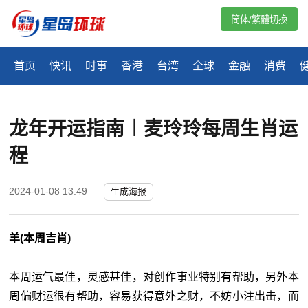
简体/繁體切換
首页
快讯
时事
香港
台湾
全球
金融
消费
龙年开运指南︱​麦玲玲每周生肖运
程
2024-01-08 13:49
生成海报
羊(本周吉肖)
本周运气最佳，灵感甚佳，对创作事业特别有帮助，另外本
周偏财运很有帮助，容易获得意外之财，不妨小注出击，而