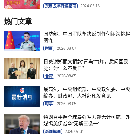
东周龙年开运指南
2024-02-13
热门文章
国防部：中国军队坚决反制任何闹海挑衅
图谋
时事
2026-08-07
日感谢郑丽文捐款“青鸟”气炸，质问国民
党：为什么不反日？
台湾
2026-08-05
最高法、中央组织部、中央政法委、中央
编办、财政部、人社部印发意见
时事
2026-08-05
特朗普手握全球最强军力却无计可施，外
媒揭美伊战争“无解三选一”
新闻解画
2026-07-31