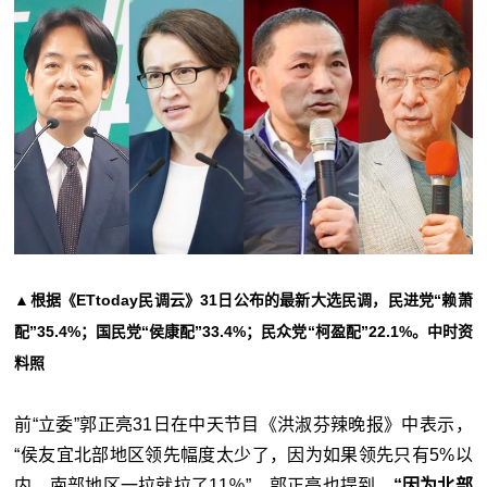
▲根据《ETtoday民调云》31日公布的最新大选民调，民进党“赖萧
配”35.4%；国民党“侯康配”33.4%；民众党“柯盈配”22.1%。中时资
料照
前“立委”郭正亮31日在中天节目《洪淑芬辣晚报》中表示，
“侯友宜北部地区领先幅度太少了，因为如果领先只有5%以
内，南部地区一拉就拉了11％”，郭正亮也提到，
“因为北部