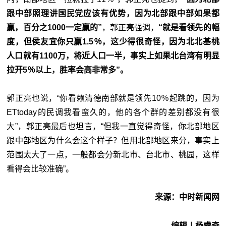
跟中部照理讲国民党应该有优势，因为北部跟中部如果都
赢，百分之1000一定赢的”
，郭正亮强调，
“就是看领先的幅
度，但侯友宜你只赢1.5％，这少得很奇怪，因为北北基桃
人口就有1100万，将近人口一半，事实上如果北台湾有明显
拉开5％以上，胜率会高非常多”。
郭正亮也说，“你看赖清德南部就是领先10％起跳的，因为
ETtoday的民调我看蛮久的，他的各个群的差别都没有很
大”，郭正亮最后也坦言，“但我一直觉得奇怪，你北部地区
跟中部地区为什么会这个样子？但用北部地区来分，事实上
范围太大了一点，一般都会分新北市、台北市、桃园，这样
看得会比较准确”。
来源：中时新闻网
编辑︱杨睿奇