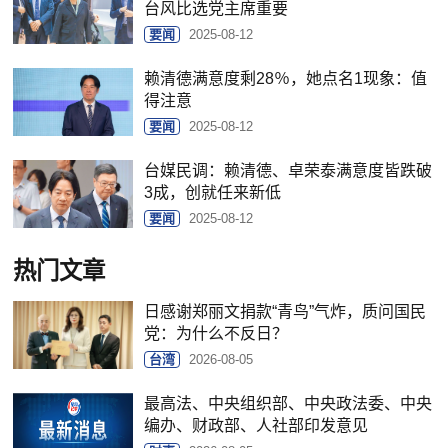
台风比选党主席重要
要闻
2025-08-12
赖清德满意度剩28％，她点名1现象：值
得注意
要闻
2025-08-12
台媒民调：赖清德、卓荣泰满意度皆跌破
3成，创就任来新低
要闻
2025-08-12
热门文章
日感谢郑丽文捐款“青鸟”气炸，质问国民
党：为什么不反日？
台湾
2026-08-05
最高法、中央组织部、中央政法委、中央
编办、财政部、人社部印发意见