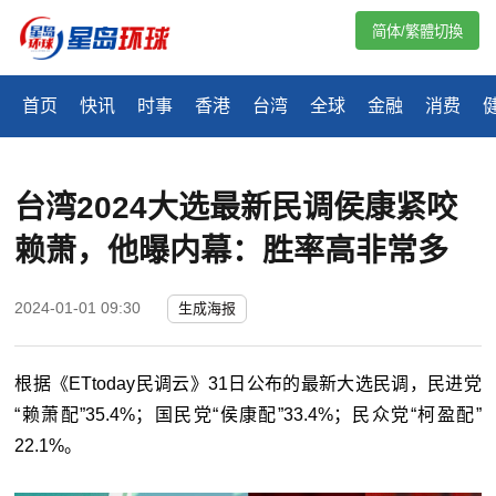
简体/繁體切換
首页
快讯
时事
香港
台湾
全球
金融
消费
台湾2024大选最新民调侯康紧咬
赖萧，他曝内幕：胜率高非常多
2024-01-01 09:30
生成海报
根据《ETtoday民调云》31日公布的最新大选民调，民进党
“赖萧配”35.4%；国民党“侯康配”33.4%；民众党“柯盈配”
22.1%。