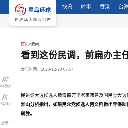
快讯
时事
香港
台
首页
>
要闻
​看到这份民调，前扁办主
发布时间：2023-12-28 07:57
民进党大选候选人赖清德万里老家违建及国民党大选
淞山分析指出，如果民众党候选人柯文哲做出弃保动
转胜。