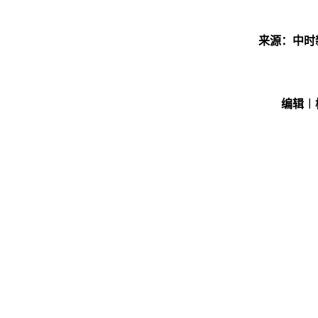
来源：中时
编辑︱