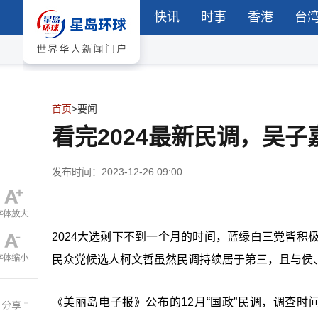
快讯
时事
香港
台
首页
>
要闻
​看完2024最新民调，吴
发布时间：2023-12-26 09:00
2024大选剩下不到一个月的时间，蓝绿白三党皆积
民众党候选人柯文哲虽然民调持续居于第三，且与侯
《美丽岛电子报》公布的12月“国政”民调，调查时间