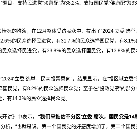
目，支持民进党“赖萧配”为38.2%、支持国民党“侯康配”为33
情况的推演，在12月整体受访民众中，提出了“2024‘立委’选
2.6％的民众选择民进党，有31.7％的民众选择国民党，有8.1
的民众选择民进党，有33.8％的民众选择国民党，有13.8％的
2024‘立委’选举，民众投票意向”，结果显示，在“投区域立委
选择国民党，有8.2％的民众选择民众党；至于在“投政党票”的部
党，有14.3％的民众选择民众党。
长开讲》中表示，
“我们来推估不分区‘立委’席次，国民党是14
分析，“也就是说，第一个国民党的好感度增加了，第二个国民