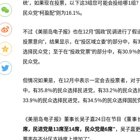
统’，如果现在投票，以下这3组您可能会投给哪1组？”题
民众党“柯盈配”则为16.1%。
不过《美丽岛电子报》也在12月“国政”民调进行了假设
投票意向”，结果显示，在“投区域立委”的部分中，有3
选择民众党；至于在“投政党票”的部分中，有30.9％
民众党。
但情况如果是，在12月中表示一定会去投票者，对于“
中，有35.8％的民众选择民进党，有33.2％的民众
33.9％的民众选择民进党，有34.5％的民众选择国民
《美丽岛电子报》董事长吴子嘉24日在节目《董事
席，民进党是13席至14席，民众党是6席”
，吴子嘉更
票率在不分区支持度上增加了”。