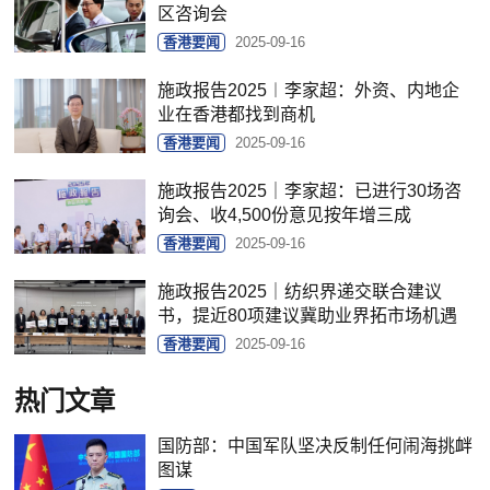
区咨询会
香港要闻
2025-09-16
施政报告2025︱李家超：外资、内地企
业在香港都找到商机
香港要闻
2025-09-16
施政报告2025｜李家超：已进行30场咨
询会、收4,500份意见按年增三成
香港要闻
2025-09-16
施政报告2025｜纺织界递交联合建议
书，提近80项建议冀助业界拓市场机遇
香港要闻
2025-09-16
热门文章
国防部：中国军队坚决反制任何闹海挑衅
图谋