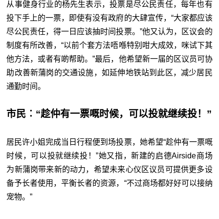
从事健身行业的杨先生表示，投票是尽公民责任，每年也有
投下手上的一票，即使有没有政府的大肆宣传，“大家都应该
尽公民责任，得一日应该抽时间投票。”他又认为，区议会的
制度有所改善，“以前个套方法唔喺特别咁大成效，咪试下其
他方法，或者有啲帮助。”最后，他希望新一届的区议员可协
助改善新蒲岗的交通设施，如延伸地铁站到此区，减少居民
通勤时间。
市民︰“趁仲有一票嘅时候，可以投就继续投！”
居民许小姐完成当日行程便到场投票，她希望“趁仲有一票嘅
时候，可以投就继续投！”她又指，新建的启德Airside商场
为新蒲岗带来新的动力，希望未来心仪区议员可提供更多设
备予长者使用，平衡长者的资源，“不过商场都好好可以接纳
宠物。”