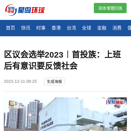
简体/繁體切換
首页
快讯
时事
香港
台湾
全球
金融
消费
区议会选举2023︱首投族：上班
后有意识要反馈社会
2023-12-11 08:25
生成海报