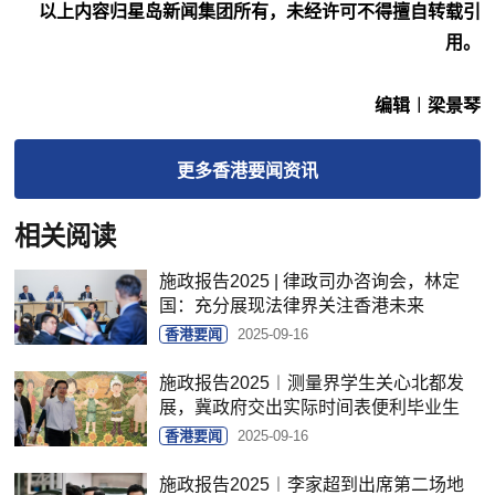
以上内容归星岛新闻集团所有，未经许可不得擅自转载引
用。
编辑︱梁景琴
更多
香港要闻
资讯
相关阅读
施政报告2025 | 律政司办咨询会，林定
国：充分展现法律界关注香港未来
香港要闻
2025-09-16
施政报告2025︱测量界学生关心北都发
展，冀政府交出实际时间表便利毕业生
香港要闻
2025-09-16
施政报告2025︱李家超到出席第二场地