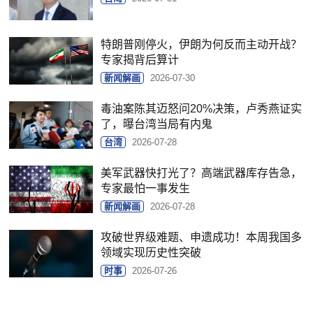
特朗普刚停火，伊朗为何反而主动开战？
专家揭背后算计
新闻解画
2026-07-30
毒油案陈其迈怒问20%决策，卢秀燕证实
了，曝台湾当局有内鬼
台湾
2026-07-28
美军武器快打光了？高端武器库存告急，
专家最怕一事发生
新闻解画
2026-07-28
攻破世界级难题、申遗成功！本周我国多
领域实现历史性突破
时事
2026-07-26