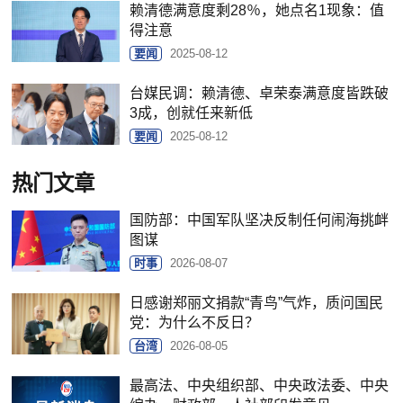
赖清德满意度剩28％，她点名1现象：值
得注意
要闻
2025-08-12
台媒民调：赖清德、卓荣泰满意度皆跌破
3成，创就任来新低
要闻
2025-08-12
热门文章
国防部：中国军队坚决反制任何闹海挑衅
图谋
时事
2026-08-07
日感谢郑丽文捐款“青鸟”气炸，质问国民
党：为什么不反日？
台湾
2026-08-05
最高法、中央组织部、中央政法委、中央