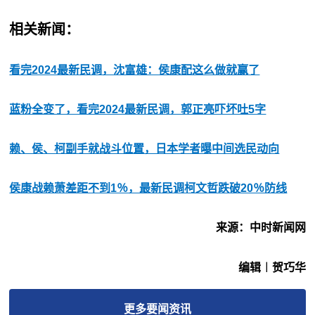
相关新闻：
看完2024最新民调，沈富雄：侯康配这么做就赢了
蓝粉全变了，看完2024最新民调，郭正亮吓坏吐5字
赖、侯、柯副手就战斗位置，日本学者曝中间选民动向
侯康战赖萧差距不到1％，最新民调柯文哲跌破20％防线
来源：中时新闻网
编辑︱贺巧华
更多
要闻
资讯