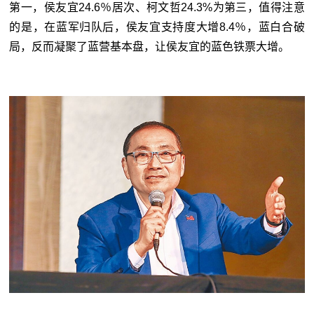
第一，侯友宜24.6％居次、柯文哲24.3%为第三，值得注意
的是，在蓝军归队后，侯友宜支持度大增8.4％，蓝白合破
局，反而凝聚了蓝营基本盘，让侯友宜的蓝色铁票大增。