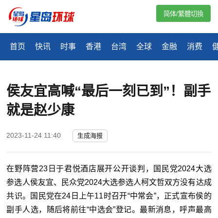
简体/繁體切換
首页
快讯
时事
香港
台湾
全球
金融
消费
​侯友宜高喊“最后一刻已到”！副手
就是赵少康
2023-11-24 11:40
生成海报
在野阵营23日于君悦酒店展开公开谈判，国民党2024大选
参选人侯友宜、民众党2024大选参选人柯文哲双方没有达成
共识。国民党在24日上午11时召开“中常会”，正式宣布侯的
副手人选，随后将前往“中选会”登记。最新消息，呼声最高