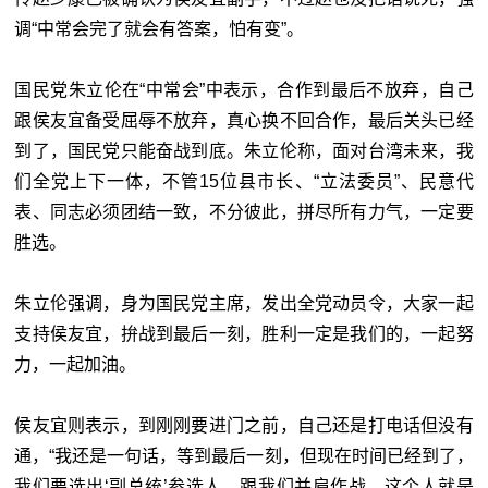
调“中常会完了就会有答案，怕有变”。
国民党朱立伦在“中常会”中表示，合作到最后不放弃，自己
跟侯友宜备受屈辱不放弃，真心换不回合作，最后关头已经
到了，国民党只能奋战到底。朱立伦称，面对台湾未来，我
们全党上下一体，不管15位县市长、“
立法委员”、民意代
表、同志必须团结一致，不分彼此，拼尽所有力气，一定要
胜选。
朱立伦强调，身为国民党主席，发出全党动员令，大家一起
支持侯友宜，拚战到最后一刻，胜利一定是我们的，一起努
力，一起加油。
侯友宜则表示，到刚刚要进门之前，自己还是打电话但没有
通，“我还是一句话，等到最后一刻，但现在时间已经到了，
我们要选出‘副总统’参选人，跟我们并肩作战。这个人就是