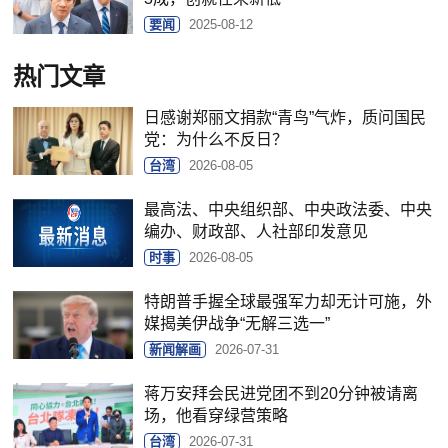
要闻
2025-08-12
热门文章
日感谢郑丽文捐款“青鸟”气炸，质问国民
党：为什么不反日？
台湾
2026-08-05
最高法、中央组织部、中央政法委、中央
编办、财政部、人社部印发意见
时事
2026-08-05
特朗普手握全球最强军力却无计可施，外
媒揭美伊战争“无解三选一”
新闻解画
2026-07-31
蒋万安拜会民进党团不到20分钟被请离
场，他看穿绿营策略
台湾
2026-07-31