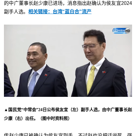
的中广董事长赵少康已进场，消息指出赵确认为侯友宜2024
副手人选。
相关链接：台湾“蓝白合”流产
▲国民党“中常会”24日公布侯友宜（左）副手人选，由中广董事长赵
少康（右）出任。（图中时资料照）
传赵少康已被确认为侯友宜副手，不过赵也没把话说死，强