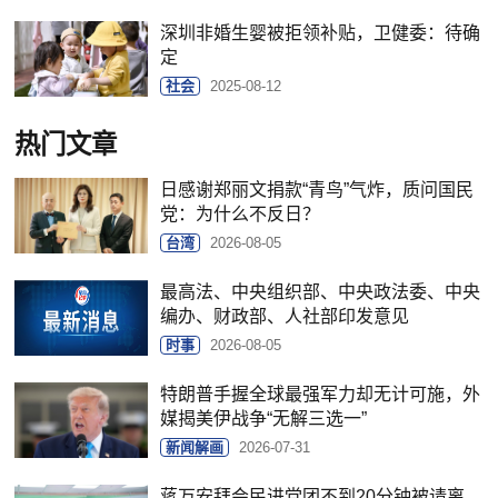
深圳非婚生婴被拒领补贴，卫健委：待确
定
社会
2025-08-12
热门文章
日感谢郑丽文捐款“青鸟”气炸，质问国民
党：为什么不反日？
台湾
2026-08-05
最高法、中央组织部、中央政法委、中央
编办、财政部、人社部印发意见
时事
2026-08-05
特朗普手握全球最强军力却无计可施，外
媒揭美伊战争“无解三选一”
新闻解画
2026-07-31
蒋万安拜会民进党团不到20分钟被请离