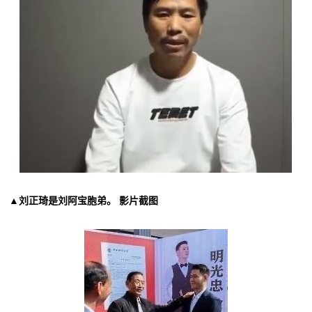
▲刘正琦是刘阿宝胞弟。 影片截图