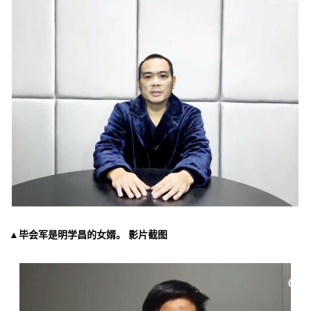
▲毕会军是明学昌的女婿。 影片截图