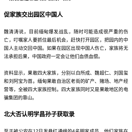
促家族交出园区中国人
魏清涛说，目前缅甸爆发战乱，随时可能造成很严重的伤
亡，叮嘱家人要抓住最后机会，赶快打开园区，把园内的中
国人主动交回中国。如果在园区出现中国人伤亡，家族将无
法承担后果，中国政府一定会让他们血债血偿。
资料显示，果敢四大家族，分别以白所成、魏超仁、刘国玺
和刘阿宝为首。缅甸果敢自治区老街的矿产、赌场、地产经
营等，全被四大家族控制。四大家族同时又是果敢地区的电
骗集团的靠山。
北大否认明学昌孙子获取录
至于被公安在12日发悬红通缉的4名明家成员，他们家族在