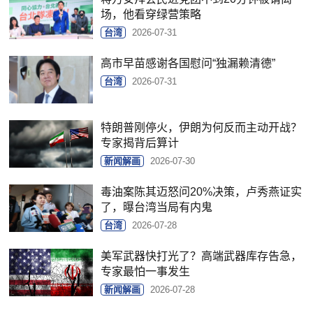
场，他看穿绿营策略
台湾
2026-07-31
高市早苗感谢各国慰问“独漏赖清德”
台湾
2026-07-31
特朗普刚停火，伊朗为何反而主动开战？
专家揭背后算计
新闻解画
2026-07-30
毒油案陈其迈怒问20%决策，卢秀燕证实
了，曝台湾当局有内鬼
台湾
2026-07-28
美军武器快打光了？高端武器库存告急，
专家最怕一事发生
新闻解画
2026-07-28