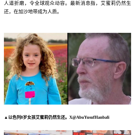
人道折磨，令全球观众动容。最新消息指，艾蜜莉仍然生
还，在加沙地带成为人质。
▲以色列8岁女孩艾蜜莉仍然生还。X@AbuYusufHanbali