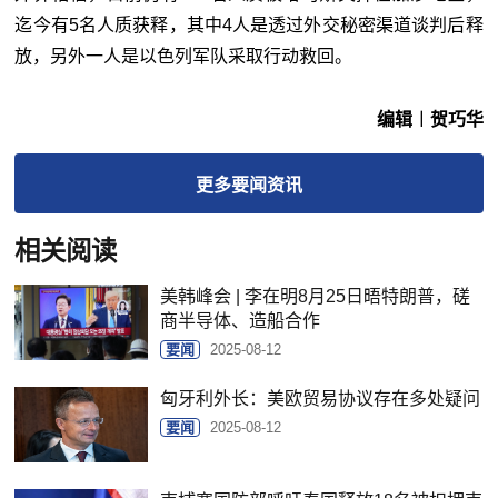
迄今有5名人质获释，其中4人是透过外交秘密渠道谈判后释
放，另外一人是以色列军队采取行动救回。
编辑︱贺巧华
更多
要闻
资讯
相关阅读
美韩峰会 | 李在明8月25日晤特朗普，磋
商半导体、造船合作
要闻
2025-08-12
匈牙利外长：美欧贸易协议存在多处疑问
要闻
2025-08-12