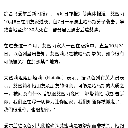
综合《爱尔兰新闻报》、《每日邮报》等媒体报道，艾蜜莉
10月6日在朋友家过夜，但7日一早遇上哈马斯分子袭击，导
致当地至少130人死亡，部分居民遇害后遭焚烧。
在过去这一个月，艾蜜莉家人一直在悲痛中，直至10月31
日，以色列当局告知，艾蜜莉只是被哈马斯绑架，如今很有
可能被关押在加沙某个地方。
艾蜜莉姐姐娜塔莉（Natalie）表示，据以色列有关人员表
示，艾蜜莉和她朋友及朋友的母亲，可能是哈马斯的人质之
一。被问及有什么话想跟艾蜜莉说时，娜塔莉指“我想告诉
你，我们正在尽一切努力让你回家，我们知道你被抓走了，
我们很爱你，也很想你。”
爱尔兰驻以色列大使馆确认艾蜜莉是被绑架而非被杀，她跟