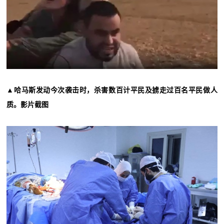
▲哈马斯发动今次袭击时，杀害数百计平民及掳走过百名平民做人
质。影片截图