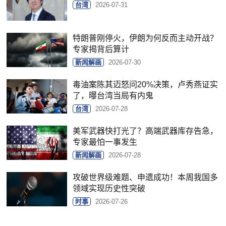
台湾
2026-07-31
特朗普刚停火，伊朗为何反而主动开战？
专家揭背后算计
新闻解画
2026-07-30
毒油案陈其迈怒问20%决策，卢秀燕证实
了，曝台湾当局有内鬼
台湾
2026-07-28
美军武器快打光了？高端武器库存告急，
专家最怕一事发生
新闻解画
2026-07-28
攻破世界级难题、申遗成功！本周我国多
领域实现历史性突破
时事
2026-07-26