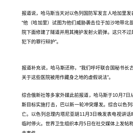
报道说，哈马斯当天对以色列国防军发言人哈加里发
“他（哈加里）试图为他们威胁袭击位于加沙地带北
院下面修建了隧道并用其掩护发射火箭弹。这只不过
犯下的罪行辩护”。
报道补充说，哈马斯还称，“我们呼吁联合国秘书长
关于这些医院被用作藏身之地的虚假说法”。
综合俄新社等多家外媒此前报道，哈马斯于10月7
斯目标实施打击，巴以新一轮冲突爆发。综合以色列
亡。以色列总理内塔尼亚胡11月3日晚发表电视讲话
临时停火。世界卫生组织本月5日在社交媒体上发帖称