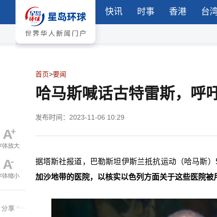
快讯
时事
香港
台
首页
>
要闻
哈马斯喊话古特雷斯，呼吁
发布时间：2023-11-06 10:29
据塔斯社报道，巴勒斯坦伊斯兰抵抗运动（哈马斯）
加沙地带的医院，以核实以色列方面关于这些医院被