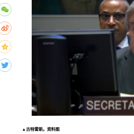
▲古特雷斯。资料图