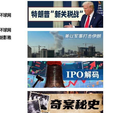
环球网
环球网
胡影雅