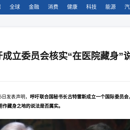
湾
全球
金融
消费
健康
科技
能源
汽
成立委员会核实“在医院藏身”
5日发表声明，
呼吁联合国秘书长古特雷斯成立一个国际委员会
用作藏身之地的说法是否属实。