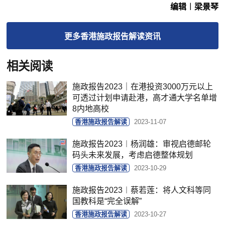
编辑︱梁景琴
更多
香港施政报告解读
资讯
相关阅读
​施政报告2023｜在港投资3000万元以上
可透过计划申请赴港，高才通大学名单增
8内地高校
香港施政报告解读
2023-11-07
​施政报告2023︱杨润雄：审视启德邮轮
码头未来发展，考虑启德整体规划
香港施政报告解读
2023-10-29
​施政报告2023︱蔡若莲：将人文科等同
国教科是“完全误解”
香港施政报告解读
2023-10-27