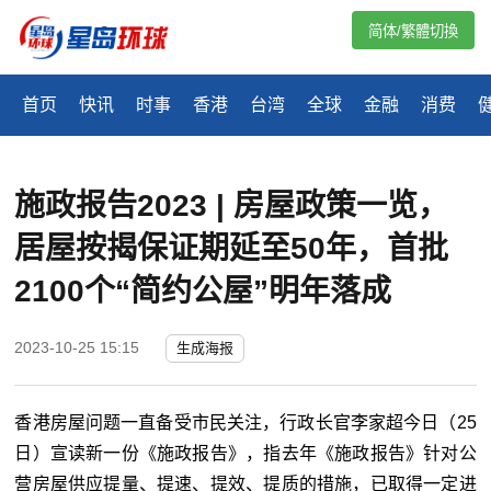
简体/繁體切換
首页
快讯
时事
香港
台湾
全球
金融
消费
施政报告2023 | 房屋政策一览，
居屋按揭保证期延至50年，首批
2100个“简约公屋”明年落成
2023-10-25 15:15
生成海报
香港房屋问题一直备受市民关注，行政长官李家超今日（25
日）宣读新一份《施政报告》，指去年《施政报告》针对公
营房屋供应提量、提速、提效、提质的措施，已取得一定进