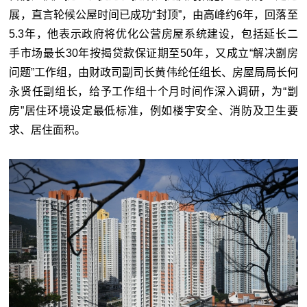
展，直言轮候公屋时间已成功“封顶”，由高峰约6年，回落至
5.3年，他表示政府将优化公营房屋系统建设，包括延长二
手市场最长30年按揭贷款保证期至50年，又成立“解决劏房
问题”工作组，由财政司副司长黄伟纶任组长、房屋局局长何
永贤任副组长，给予工作组十个月时间作深入调研，为“劏
房”居住环境设定最低标准，例如楼宇安全、消防及卫生要
求、居住面积。