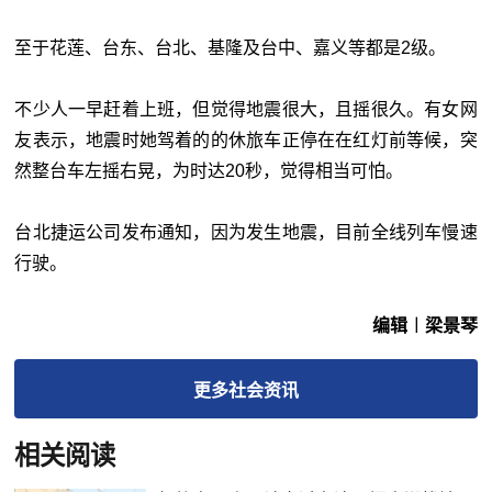
至于花莲、台东、台北、基隆及台中、嘉义等都是2级。
不少人一早赶着上班，但觉得地震很大，且摇很久。有女网
友表示，地震时她驾着的的休旅车正停在在红灯前等候，突
然整台车左摇右晃，为时达20秒，觉得相当可怕。
台北捷运公司发布通知，因为发生地震，目前全线列车慢速
行驶。
编辑︱梁景琴
更多
社会
资讯
相关阅读