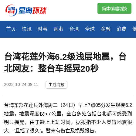
简体/繁體切換
首页
快讯
时事
香港
台湾
全球
金融
消费
台湾花莲外海6.2级浅层地震，台
北网友：整台车摇晃20秒
2023-10-24 09:11
生成海报
台湾东部花莲县外海周二（24日）早上7点05分发生规模6.2
地震，地震深度仅5.7公里，全台多处包括台北都可感受到
明显摇晃，由于踫上上班时间，据报指不少人觉得地震很
大，“且摇了很久”。暂未有伤亡及损毁报告。