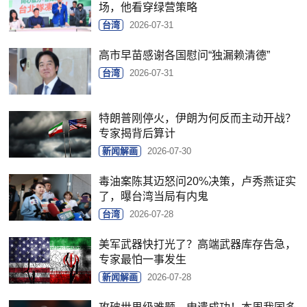
场，他看穿绿营策略
台湾
2026-07-31
高市早苗感谢各国慰问“独漏赖清德”
台湾
2026-07-31
特朗普刚停火，伊朗为何反而主动开战？
专家揭背后算计
新闻解画
2026-07-30
毒油案陈其迈怒问20%决策，卢秀燕证实
了，曝台湾当局有内鬼
台湾
2026-07-28
美军武器快打光了？高端武器库存告急，
专家最怕一事发生
新闻解画
2026-07-28