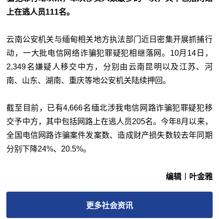
上在逃人员111名。
云南公安机关与缅甸相关地方执法部门近日密集开展抓捕行
动，一大批电信网络诈骗犯罪疑犯相继落网。10月14日，
2,349名嫌疑人移交中方，分别由云南昆明以及江苏、河
南、山东、湖南、重庆等地公安机关陆续押回。
截至目前，已有4,666名缅北涉我电信网路诈骗犯罪疑犯移
交予中方，其中包括网路上在逃人员205名。今年8月以来，
全国电信网路诈骗案件发案数、造成财产损失数较去年同期
分别下降24%、20.5%。
编辑︱叶金雅
更多
社会
资讯