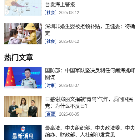
台发海上警报
社会
2025-08-12
深圳非婚生婴被拒领补贴，卫健委：待确
定
社会
2025-08-12
热门文章
国防部：中国军队坚决反制任何闹海挑衅
图谋
时事
2026-08-07
日感谢郑丽文捐款“青鸟”气炸，质问国民
党：为什么不反日？
台湾
2026-08-05
最高法、中央组织部、中央政法委、中央
编办、财政部、人社部印发意见