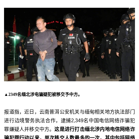
▲2349名缅北涉电骗疑犯被移交予中方。
报道指，近日，云南普洱公安机关与缅甸相关地方执法部门
进行边境警务执法合作，逮捕2,349名中国电信网络诈骗犯
罪嫌疑人并移交中方。
这是进行打击缅北涉内地电信网络诈
骗犯罪行动以来，单次移交人数最多的一次，其中包括网络