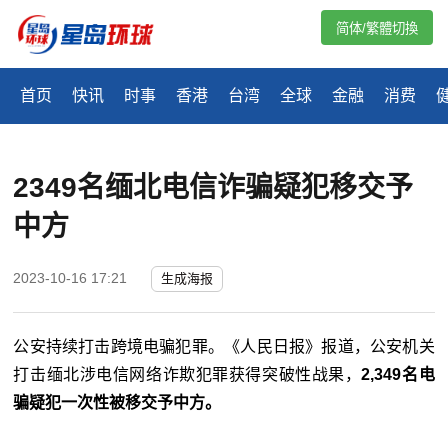
简体/繁體切換
首页
快讯
时事
香港
台湾
全球
金融
消费
​2349名缅北电信诈骗疑犯移交予
中方
2023-10-16 17:21
生成海报
公安持续打击跨境电骗犯罪。《人民日报》报道，公安机关
打击缅北涉电信网络诈欺犯罪获得突破性战果，
2,349名电
骗疑犯一次性被移交予中方。