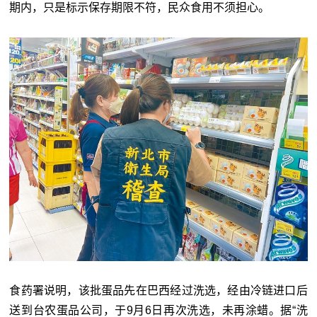
期内，只是标示保存期限不符，民众食用不须担心。
食药署说明，该批蛋品先在巴西经过洗选，经由冷链进口后
送到台农蛋品公司，于9月6日再次洗选，未再涂蜡。据“洗