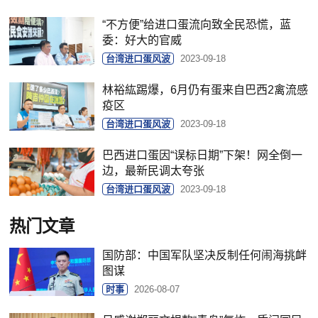
“不方便”给进口蛋流向致全民恐慌，蓝
委：好大的官威
台湾进口蛋风波
2023-09-18
林裕紘踢爆，6月仍有蛋来自巴西2禽流感
疫区
台湾进口蛋风波
2023-09-18
巴西进口蛋因“误标日期”下架！网全倒一
边，最新民调太夸张
台湾进口蛋风波
2023-09-18
热门文章
国防部：中国军队坚决反制任何闹海挑衅
图谋
时事
2026-08-07