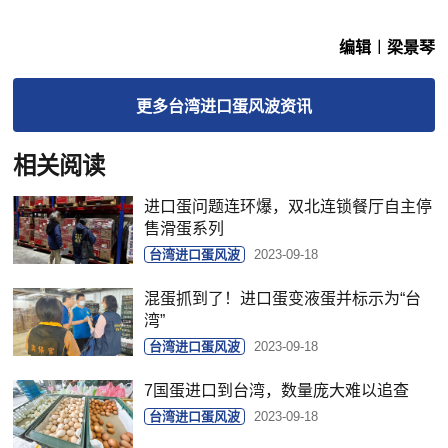
编辑︱梁景琴
更多
台湾进口蛋风波
资讯
相关阅读
进口蛋问题连环爆，双北连锁餐厅自主停
售滑蛋系列
台湾进口蛋风波
2023-09-18
混蛋抓到了！进口蛋变液蛋并标示为“台
湾”
台湾进口蛋风波
2023-09-18
7国蛋进口到台湾，数量庞大难以追查
台湾进口蛋风波
2023-09-18