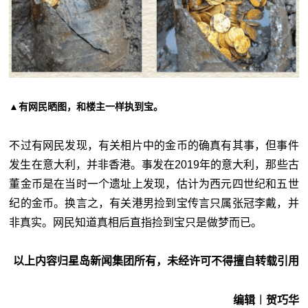
▲有网民晒图，和楼主一样执到宝。
不过有网民发现，有关相片中的金币的确真有其事，但事件
发生在意大利，并非香港。事发在2019年的意大利，那些古
董金币是在当时一个遗址上发现，估计为西元四世纪和五世
纪的金币。换言之，有关港男捡到宝传言只属张冠李戴，并
非真实。网民知道真相后直指捡到宝只是做梦而已。
以上内容归星岛新闻集团所有，未经许可不得擅自转载引用
编辑︱贺巧华