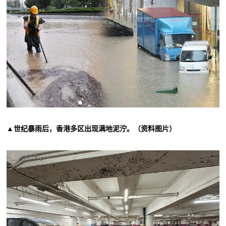
▲世纪暴雨后，香港多区出现满地泥泞。（资料图片）