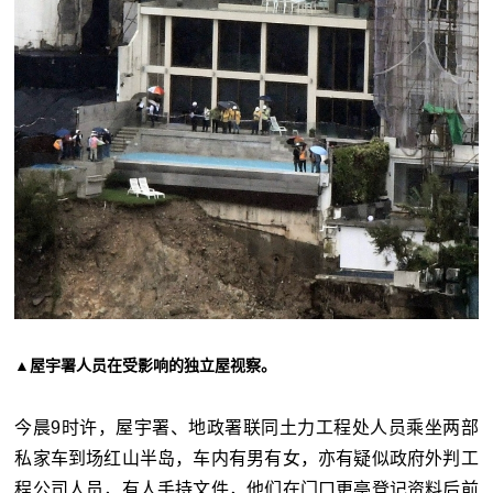
▲屋宇署人员在受影响的独立屋视察。
今晨9时许，屋宇署、地政署联同土力工程处人员乘坐两部
私家车到场红山半岛，车内有男有女，亦有疑似政府外判工
程公司人员，有人手持文件，他们在门口更亭登记资料后前