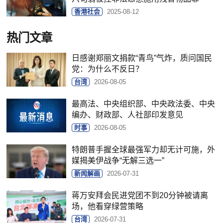
香港社会
2025-08-12
热门文章
日感谢郑丽文捐款“青鸟”气炸，质问国民
党：为什么不反日？
台湾
2026-08-05
最高法、中央组织部、中央政法委、中央
编办、财政部、人社部印发意见
时事
2026-08-05
特朗普手握全球最强军力却无计可施，外
媒揭美伊战争“无解三选一”
新闻解画
2026-07-31
蒋万安拜会民进党团不到20分钟被请离
场，他看穿绿营策略
台湾
2026-07-31