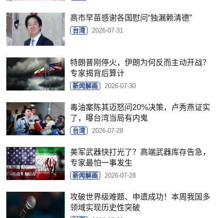
高市早苗感谢各国慰问“独漏赖清德”
台湾
2026-07-31
特朗普刚停火，伊朗为何反而主动开战？
专家揭背后算计
新闻解画
2026-07-30
毒油案陈其迈怒问20%决策，卢秀燕证实
了，曝台湾当局有内鬼
台湾
2026-07-28
美军武器快打光了？高端武器库存告急，
专家最怕一事发生
新闻解画
2026-07-28
攻破世界级难题、申遗成功！本周我国多
领域实现历史性突破