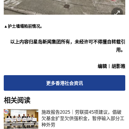
▲护土墙塌陷前情况。
以上内容归星岛新闻集团所有，未经许可不得擅自转载引
用。
编辑︱胡影雅
更多
香港社会
资讯
相关阅读
施政报告2025｜劳联提45项建议，倡破
欠基金扩至欠供强积金，暂停输入部分工
种外劳