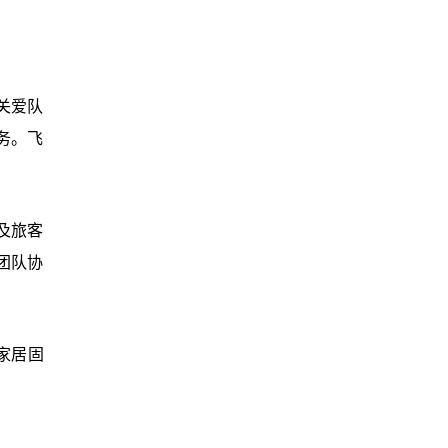
关爱队
务。飞
及旅客
团队协
家居固