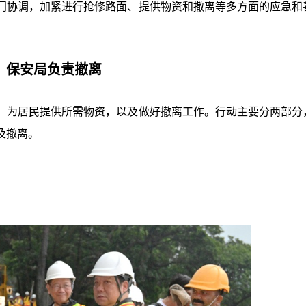
门协调，加紧进行抢修路面、提供物资和撒离等多方面的应急和
 保安局负责撤离
，为居民提供所需物资，以及做好撤离工作。行动主要分两部分
及撤离。