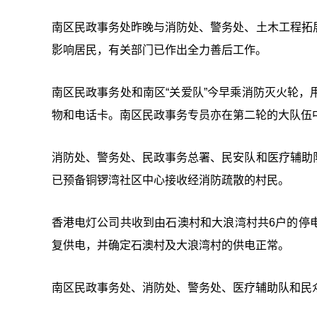
南区民政事务处昨晚与消防处、警务处、土木工程拓
影响居民，有关部门已作出全力善后工作。
南区民政事务处和南区“关爱队”今早乘消防灭火轮
物和电话卡。南区民政事务专员亦在第二轮的大队伍中
消防处、警务处、民政事务总署、民安队和医疗辅助
已预备铜锣湾社区中心接收经消防疏散的村民。
香港电灯公司共收到由石澳村和大浪湾村共6户的停
复供电，并确定石澳村及大浪湾村的供电正常。
南区民政事务处、消防处、警务处、医疗辅助队和民