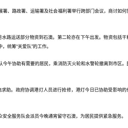
展署、路政署、运输署及社会福利署举行跨部门会议，商讨如何
，用水路运送部分物资到石澳。第二轮亦在下午出发。物资包括干
，统筹“关爱队”的工作。
队今午协助有需要的居民，乘消防灭火轮和水警轮撤离到市区。
电求助。政府协调港灯人员进行抢修，港灯今日已协助受影响的
众安全服务队会派员今晚通宵留守石澳，为居民提供紧急服务。