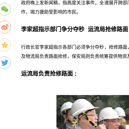
政府晚上发新闻稿，指高度关注事件，全速展开跨部
作，竭力援助受影响的市民。
李家超指示部门争分夺秒 运流局抢修路面
行政长官李家超指示各部门必须争分夺秒，抢修路面
及物流局负责路面抢修，保安局则负责统筹提供物资
运流局负责抢修路面 :