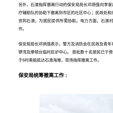
另外，石澳指挥撤离行动的保安局局长邓炳强向李家
疗辅助队的协助下撤离到市区的社区中心；民政处和
资到石澳，为居民提供所需协助。电力方面，石澳
作。
保安局局长邓炳强表示，警方及消防会在民政及青年
锣湾及摩顿台临时庇护中心。 首批数十名居民已于
于6时乘船抵达石澳海难，现场指挥撤离工作。
保安局统筹撤离工作 :