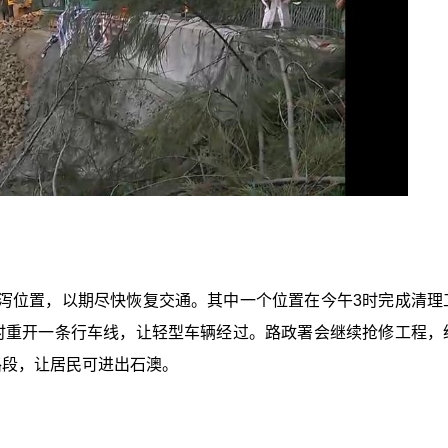
泻位置，以期尽快恢复交通。其中一个位置在今午3时完成清理
时重开一条行车线，让轻型车辆经过。路政署会继续抢修工程，
路段，让居民可进出石澳。