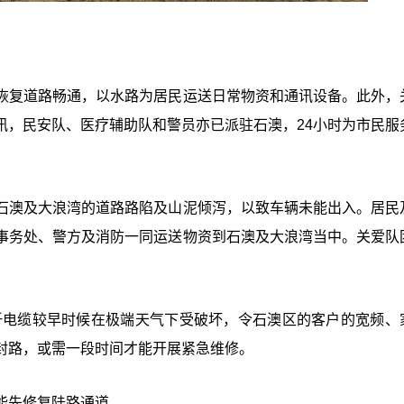
恢复道路畅通，以水路为居民运送日常物资和通讯设备。此外，
讯，民安队、医疗辅助队和警员亦已派驻石澳，24小时为市民服
石澳及大浪湾的道路路陷及山泥倾泻，以致车辆未能出入。居民
事务处、警方及消防一同运送物资到石澳及大浪湾当中。关爱队
光纤电缆较早时候在极端天气下受破坏，令石澳区的客户的宽频、
封路，或需一段时间才能开展紧急维修。
能先修复陆路通道。