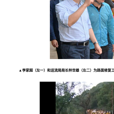
▲李家超（左一）和运流局局长林世雄（左二）为路面修复