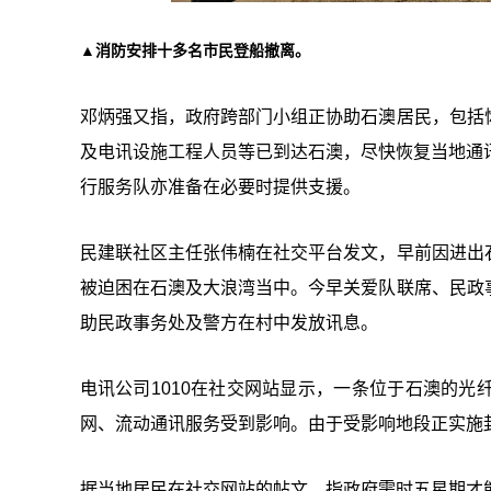
▲消防安排十多名市民登船撤离。
邓炳强又指，政府跨部门小组正协助石澳居民，包括
及电讯设施工程人员等已到达石澳，尽快恢复当地通
行服务队亦准备在必要时提供支援。
民建联社区主任张伟楠在社交平台发文，早前因进出
被迫困在石澳及大浪湾当中。今早关爱队联席、民政
助民政事务处及警方在村中发放讯息。
电讯公司1010在社交网站显示，一条位于石澳的
网、流动通讯服务受到影响。由于受影响地段正实施
据当地居民在社交网站的帖文，指政府需时五星期才