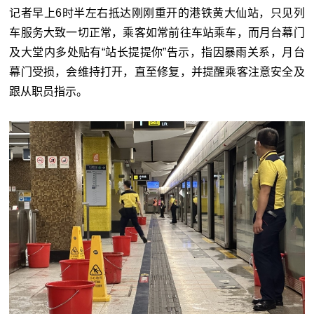
记者早上6时半左右抵达刚刚重开的港铁黄大仙站，只见列
车服务大致一切正常，乘客如常前往车站乘车，而月台幕门
及大堂内多处贴有“站长提提你”告示，指因暴雨关系，月台
幕门受损，会维持打开，直至修复，并提醒乘客注意安全及
跟从职员指示。