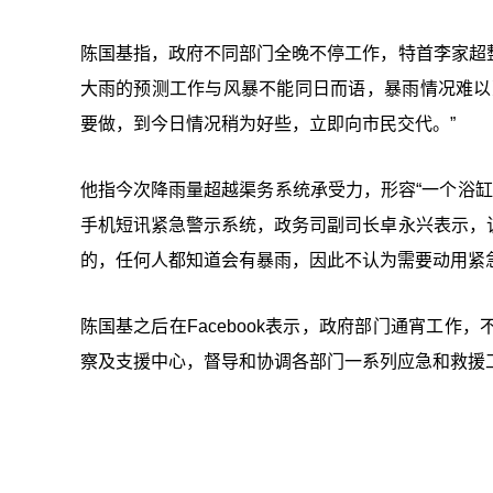
陈国基指，政府不同部门全晚不停工作，特首李家超
大雨的预测工作与风暴不能同日而语，暴雨情况难以
要做，到今日情况稍为好些，立即向市民交代。”
他指今次降雨量超越渠务系统承受力，形容“一个浴缸
手机短讯紧急警示系统，政务司副司长卓永兴表示，
的，任何人都知道会有暴雨，因此不认为需要动用紧
陈国基之后在Facebook表示，政府部门通宵工
察及支援中心，督导和协调各部门一系列应急和救援工