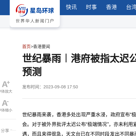
快讯
时事
香港
台
首页
>
香港要闻
​世纪暴雨︱港府被指太迟
预测
发布时间：2023-09-08 17:50
世纪暴雨来袭，香港多处出现严重水浸，政府宣布“
会。对于被外界批评太迟公布“极端情况”，亦未利
遇，而且来得很急，天文台已在不同时段发出不同暴