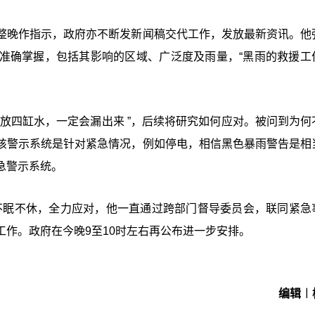
整晚作指示，政府亦不断发新闻稿交代工作，发放最新资讯。他
准确掌握，包括其影响的区域、广泛度及雨量，“黑雨的救援工
放四缸水，一定会漏出来 ”，后续将研究如何应对。被问到为何
该警示系统是针对紧急情况，例如停电，相信黑色暴雨警告是相
急警示系统。
作，不眠不休，全力应对，他一直通过跨部门督导委员会，联同紧急
作。政府在今晚9至10时左右再公布进一步安排。
编辑︱