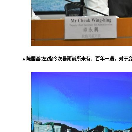
▲陈国基(左)指今次暴雨前所未有、百年一遇，对于