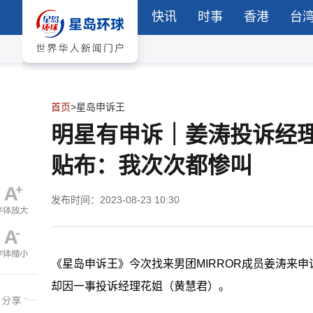
快讯
时事
香港
台
首页
>
星岛申诉王
​明星有申诉｜姜涛投诉经
贴布：我次次都惨叫
发布时间：2023-08-23 10:30
《星岛申诉王》今次找来男团MIRROR成员姜涛来
却因一事投诉经理花姐（黄慧君）。