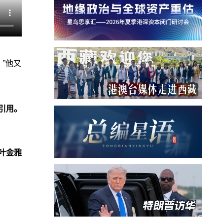
”他又
引用。
叶金雅