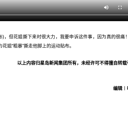
布)，但花姐撕下来时很大力，我要申诉这件事，因为真的很痛！
花姐“粗暴”撕走他脚上的运动贴布。
以上内容归星岛新闻集团所有，未经许可不得擅自转载
编辑︱