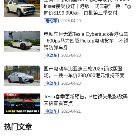
Inster接受预订｜港版一式三款“一换一”意
向价$199,900起，首批第三季交付
电动车
2025-04-29
电动车巨无霸Tesla Cybertruck香港试驾
│600ps马力四驱Pickup电动货车，不锈
钢防弹车身
电动车
2025-04-28
国产电动车比亚迪三款2025新改版登
场，一换一车价298,000港元维持不变
电动车
2025-04-23
Tesla春季更新预告，B柱镜头录影/数码
表板查看盲点
电动车
2025-04-21
热门文章