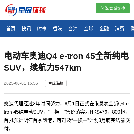
简体/繁體切換
首页
快讯
时事
香港
台湾
全球
金融
消费
电动车奥迪Q4 e-tron 45全新纯电
SUV，续航力547km
2023-08-01 15:36
生成海报
奥迪代理经过2年时间努力，8月1日正式在港发表全新Q4 e-
tron 45纯电动SUV，“一换一”售价落实为HK$479，800起，
首批预计明年首季到港，可赶及“一换一”计划3月底完结前交
付。