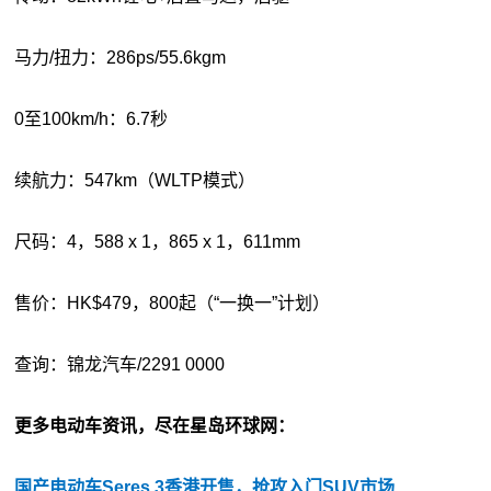
马力/扭力：286ps/55.6kgm
0至100km/h：6.7秒
续航力：547km（WLTP模式）
尺码：4，588 x 1，865 x 1，611mm
售价：HK$479，800起（“一换一”计划）
查询：锦龙汽车/2291 0000
更多电动车资讯，尽在星岛环球网：
国产电动车Seres 3香港开售，抢攻入门SUV市场