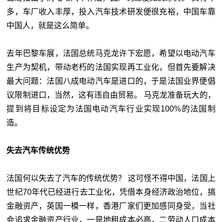
多，车厂收入丰厚，投入汽车技术研发便很充裕，中国车靠
中国人，就是这么简单。
去年巴黎车展，法国总统马克龙许下宏愿，希望以电动汽车
生产为契机，带动老朽的法国实现再工业化，但首先要解决
最大问题：法国八成电动汽车是进口的，于是法国业界便倡
议限制进口，当然，这有违自由贸易。 马克龙准备玩大的，
提到将目标设定为法国电动汽车行业实现100%的法国制
造。
失去汽车传统优势
法国何以失去了汽车的传统优势？ 这可怪不得中国，法国上
世纪70年代已经进行去工业化，凭借本身经济政治地位，搞
金融资产，英国一模一样，香港厂家们更加感同身受，当社
会追求金融资产行业，一是地租成本必高，二劳动人口成本