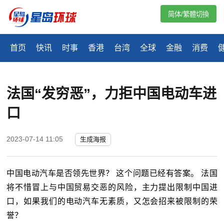
简体/繁體切換
首页
快讯
时事
香港
台湾
全球
金融
消费
法国“发穷恶”，力拒中国电动车进
口
2023-07-14 11:05
生成海报
中国电动汽车是否领先世界？ 这个问题已经有答案。 法国
将不惜冒上与中国贸易交恶的风险，主力提出限制中国进
口，如果我们的电动汽车无素质，又怎会招来被限制的荣
誉？