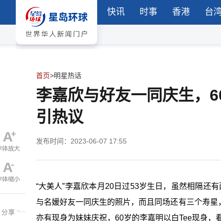
快讯
时事
香港
台
首页
>
明星热话
李嘉欣与好友一同庆生，6
引热议
发布时间：2023-06-07 17:55
“大美人”李嘉欣本月20日过53岁生日，虽然相隔还有
与名媛好友一同庆生的照片，而且同场还有三个寿星
亦有现身为妹妹庆祝，60岁的李嘉明以白Tee现身