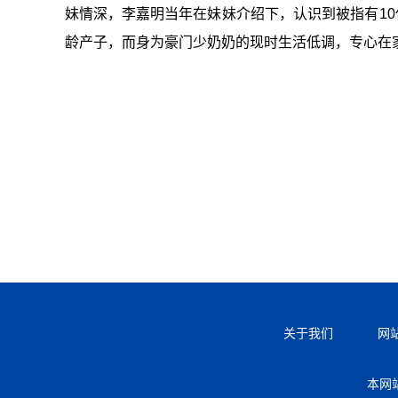
妹情深，李嘉明当年在妹妹介绍下，认识到被指有10
龄产子，而身为豪门少奶奶的现时生活低调，专心在
关于我们
网
本网