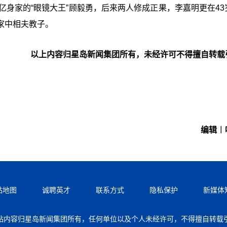
亿身家的“眼镜大王”顾毅勇，后来两人修成正果，李嘉明更在43
家中相夫教子。
以上内容归星岛新闻集团所有，未经许可不得擅自转载
编辑︱
站地图
诚聘英才
联系方式
隐私保护
新媒体
站内容归星岛新闻集团所有，任何单位以及个人未经许可，不得擅自转载