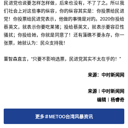
民进党也说要怎样怎样做，后来也没有，不了了之。所以我
们社会上对这些事的纵容，你的纵容其实是：你投票给民进
党！你投票给民进党表示，他做的事情是对的。2020你投给
蔡英文，就表示你要吃莱猪；投给蔡英文，就表示要容忍性
骚扰；你投给她，你就是同意了！还有藻礁不要永存，你一
张票，她就认为：民众支持我！
董智森直言，“只要不影响选票，民进党其实不太在乎的！”
来源：中时新闻网
来源︱中时新闻网
编辑︱杨睿奇
更多
＃METOO台湾风暴
资讯