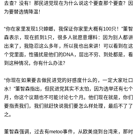
去查？没有！那民进党现在为什么说这个要查那个要查？因
为要替选情降温！
“你在家里发现1只蟑螂，我保证你家里大概有100只！”董智
森表示，现在抓到1只，很多人就愿意爆料：因为别人都讲
出来了，我隐忍这么多年，所以我也出来讲！可以看到在这
个党里面，性骚扰是他们的DNA，层出不穷、到处都是，看
到这种情况，你有什么办法？
“你现在如果要去做民进党的好感度什么的，一定大家吐口
水！”董智森指出，但民进党其实不太怕，因为选举还有七个
月，你这个议题也不可能讨论七个月。他们现在就是，你们
要指责我们，我们就赶快说我们要怎么样处理，最后不了了
之。
董智森强调，过去有metoo事件，从欧美烧到台湾来，那时