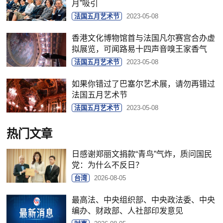
月”吸引
法国五月艺术节
2023-05-08
香港文化博物馆首与法国凡尔赛宫合办虚
拟展览，可闻路易十四声音嗅王家香气
法国五月艺术节
2023-05-08
如果你错过了巴塞尔艺术展，请勿再错过
法国五月艺术节
法国五月艺术节
2023-05-08
热门文章
日感谢郑丽文捐款“青鸟”气炸，质问国民
党：为什么不反日？
台湾
2026-08-05
最高法、中央组织部、中央政法委、中央
编办、财政部、人社部印发意见