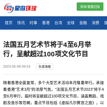
简体/繁體切換
首页
快讯
时事
香港
台湾
全球
金融
消费
法国五月艺术节将于4至6月举
行，呈献超过100项文化节目
2023-05-08 09:53
生成海报
随着香港全面复常，多个大型艺术活动本月隆重举行。承接
着香港
“
艺术3月
”
的浓厚气氛，
“
法国五月艺术节2023
”
将于4
至6月举行，届时将呈献超过100项文化节目，涵盖舞蹈、戏
剧及音乐等范畴，重点节目包括《虚拟凡尔赛宫之旅》，以