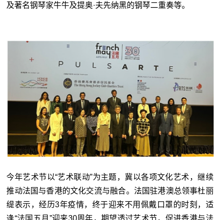
及著名钢琴家牛牛及提奥·夫先纳黑的钢琴二重奏等。
今年艺术节以“艺术联动”为主题，冀以各项文化艺术，继续
推动法国与香港的文化交流与融合。法国驻港澳总领事杜丽
缇表示，经历3年疫情，终于迎来不用佩戴口罩的时刻，适
逢“法国五月”迎来30周年，期望透过艺术节，促进香港与法