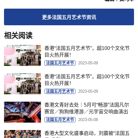
更多
法国五月艺术节
资讯
相关阅读
香港“法国五月艺术节”，超100个文化节
目火热开展！
法国五月艺术节
2023-05-09
香港“法国五月艺术节”，超100个文化节
目火热开展！
法国五月艺术节
2023-05-09
香港文青好去处｜5月可“畅游”法国凡尔
赛宫／狗狗维港游／元宇宙交响曲演出
法国五月艺术节
2023-05-08
香港大型文化盛事启动，刘震被“法国五