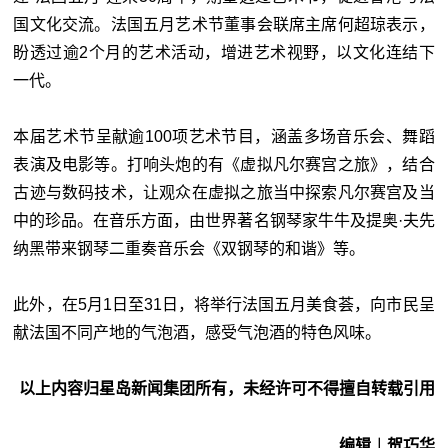
国文化交流。法国五月艺术节董事会联席主席何超琼表示，
盼透过逾2个月的艺术活动，增进艺术视野，以文化连结下
一代。
本届艺术节呈献逾100项艺术节目，涵盖多场音乐会、舞蹈
表演及电影等。打响头炮的有《虚拟凡尔赛宫之旅》，结合
古迹与数码技术，让观众在虚拟之旅当中探索凡尔赛宫及当
中的珍品。在音乐方面，由世界著名钢琴家牛牛及提奥·夫先
纳黑带来钢琴二重奏音乐会《双钢琴的和谐》等。
此外，在5月1日至31日，将举行法国五月美食荟，向市民呈
献法国不同产地的气泡酒，感受气泡酒的特色风味。
以上内容归星岛新闻集团所有，未经许可不得擅自转载引用
编辑︱贺巧华