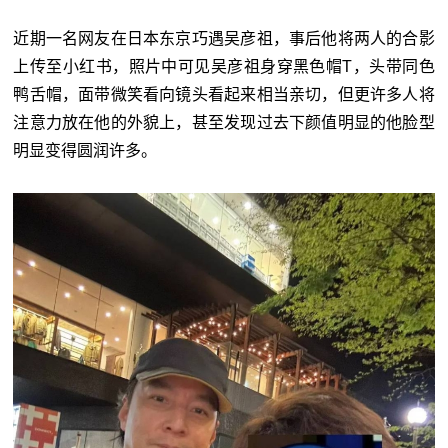
近期一名网友在日本东京巧遇吴彦祖，事后他将两人的合影
上传至小红书，照片中可见吴彦祖身穿黑色帽T，头带同色
鸭舌帽，面带微笑看向镜头看起来相当亲切，但更许多人将
注意力放在他的外貌上，甚至发现过去下颜值明显的他脸型
明显变得圆润许多。