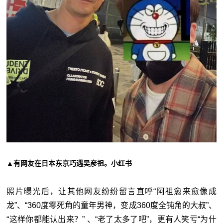
▲有网友在日本东京巧遇吴彦祖。小红书
照片曝光后，让其他网友纷纷留言直呼“阿祖愈来愈像成
龙”、“360度零死角的童年男神，变成360度全钝角的大叔”、
“这样你都能认出来？” 、“老了太多了吧”，更有人笑亏“为什