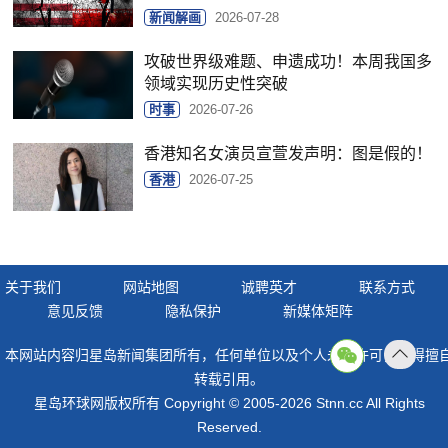
新闻解画
2026-07-28
攻破世界级难题、申遗成功！本周我国多
领域实现历史性突破
时事
2026-07-26
香港知名女演员宣萱发声明：图是假的！
香港
2026-07-25
关于我们
网站地图
诚聘英才
联系方式
意见反馈
隐私保护
新媒体矩阵
本网站内容归星岛新闻集团所有，任何单位以及个人未经许可，不得擅
返回
转载引用。
顶部
星岛环球网版权所有 Copyright © 2005-2026 Stnn.cc All Rights
Reserved.