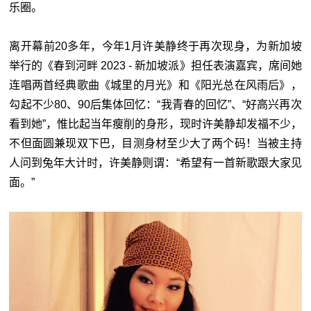
乐圈。
离开幕前20多年，今年1月许美静终于再次现身，为新加坡
举行的《春到河畔 2023 - 新加坡派》担任表演嘉宾，席间她
连唱两首经典歌曲《城里的月光》和《阳光总在风雨后》，
勾起不少80、90后集体回忆：“我青春的回忆”、“好高兴再次
看到她”，惟比起当年瘦削的身形，现时许美静却发福不少，
不但面圆兼现双下巴，目测身材至少大了两个码！当被主持
人问到兔年大计时，许美静则谓：“希望有一首新歌跟大家见
面。”