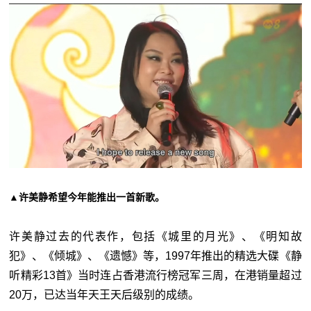
▲许美静希望今年能推出一首新歌。
许美静过去的代表作，包括《城里的月光》、《明知故
犯》、《倾城》、《遗憾》等，1997年推出的精选大碟《静
听精彩13首》当时连占香港流行榜冠军三周，在港销量超过
20万，已达当年天王天后级别的成绩。