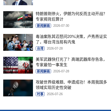
特朗普刚停火，伊朗为何反而主动开战？
专家揭背后算计
新闻解画
2026-07-30
毒油案陈其迈怒问20%决策，卢秀燕证实
了，曝台湾当局有内鬼
台湾
2026-07-28
美军武器快打光了？高端武器库存告急，
专家最怕一事发生
新闻解画
2026-07-28
攻破世界级难题、申遗成功！本周我国多
领域实现历史性突破
时事
2026-07-26