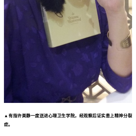
▲有指许美静一度送进心理卫生学院，经观察后证实患上精神分裂
症。