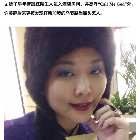
▲除了早年曾跟踪陌生人进入酒店房间，并高呼“Call Me God”外，
许美静后来更被发现在新加坡的乌节路当街头艺人。