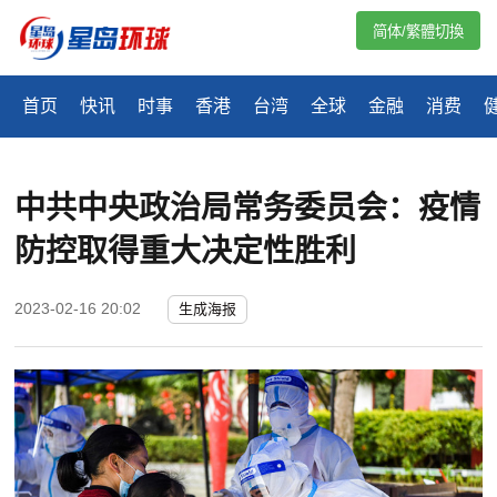
简体/繁體切換
首页
快讯
时事
香港
台湾
全球
金融
消费
中共中央政治局常务委员会：疫情
防控取得重大决定性胜利
2023-02-16 20:02
生成海报