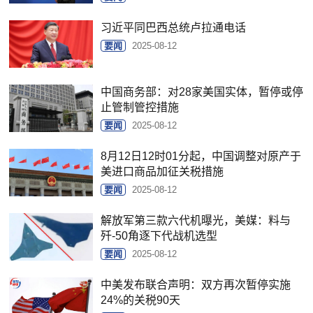
习近平同巴西总统卢拉通电话
要闻
2025-08-12
中国商务部：对28家美国实体，暂停或停
止管制管控措施
要闻
2025-08-12
8月12日12时01分起，中国调整对原产于
美进口商品加征关税措施
要闻
2025-08-12
解放军第三款六代机曝光，美媒：料与
歼-50角逐下代战机选型
要闻
2025-08-12
中美发布联合声明：双方再次暂停实施
24%的关税90天