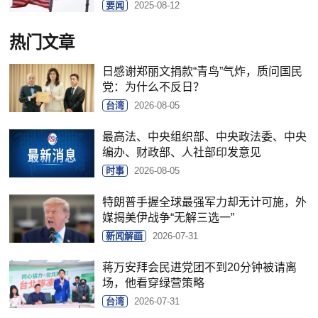
要闻
2025-08-12
热门文章
日感谢郑丽文捐款“青鸟”气炸，质问国民
党：为什么不反日？
台湾
2026-08-05
最高法、中央组织部、中央政法委、中央
编办、财政部、人社部印发意见
时事
2026-08-05
特朗普手握全球最强军力却无计可施，外
媒揭美伊战争“无解三选一”
新闻解画
2026-07-31
蒋万安拜会民进党团不到20分钟被请离
场，他看穿绿营策略
台湾
2026-07-31