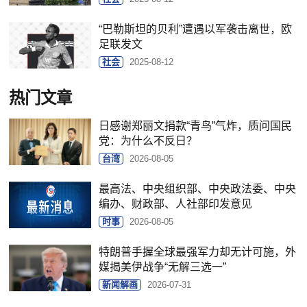
“巴勒斯坦的贝利”遭遇以军袭击离世，欧
足联发文
社会
2025-08-12
热门文章
日感谢郑丽文捐款“青鸟”气炸，质问国民
党：为什么不反日？
台湾
2026-08-05
最高法、中央组织部、中央政法委、中央
编办、财政部、人社部印发意见
时事
2026-08-05
特朗普手握全球最强军力却无计可施，外
媒揭美伊战争“无解三选一”
新闻解画
2026-07-31