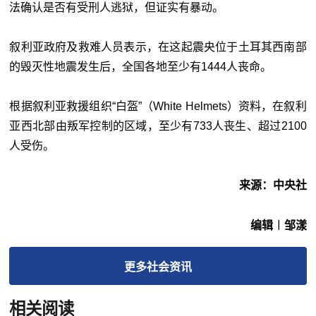
法确认是否有受刑人逃狱，但证实有暴动。
叙利亚政府及救难人员表示，在这起震央位于土耳其西南部
的毁灭性地震发生后，全国各地至少有1444人丧命。
根据叙利亚救援组织“白盔”（White Helmets）资料，在叙利
亚西北部由叛军控制的区域，至少有733人丧生、超过2100
人受伤。
来源：中央社
编辑︱邹漾
更多
社会
资讯
相关阅读