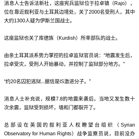
消息人士告诉法新社，这座宪兵监狱位于拉卓镇（Rajo），
位在靠近叙利亚与土耳其边境处，关了2000名受刑人，其中
大约1300人疑为伊斯兰国战士。
这座监狱也关了库德族（Kurdish）所率部队的战士。
由亲土耳其派系势力掌控的拉卓监狱官员说：“地震发生后，
拉卓受灾，受刑人开始暴动，并控制了监狱部分地方。”
“约20名囚犯逃狱...据信是IS激进分子。”
消息人士补充说，规模7.8的地震来袭后，当地又发生数十
次余震，监狱受到损坏，墙和门都裂开了。
总部设在英国的叙利亚人权瞭望台组织（Syrian
Observatory for Human Rights）战争监察员说，目前没办