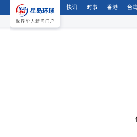
快讯
时事
香港
台