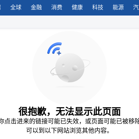
湾
全球
金融
消费
健康
科技
能源
汽
很抱歉，无法显示此页面
你点击进来的链接可能已失效，或页面可能已被移
可以到以下网站浏览其他内容。