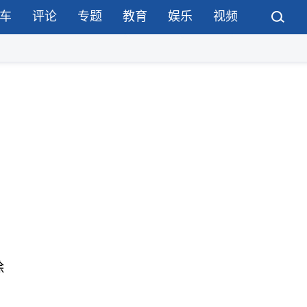
车
评论
专题
教育
娱乐
视频
除