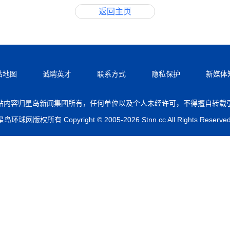
返回主页
站地图
诚聘英才
联系方式
隐私保护
新媒体
站内容归星岛新闻集团所有，任何单位以及个人未经许可，不得擅自转载
星岛环球网版权所有 Copyright © 2005-2026 Stnn.cc All Rights Reserved